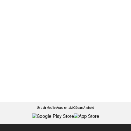
Unduh Mobile Apps untuk iOS dan Android