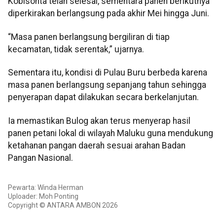
Kobisonta telah selesai, sementara panen berikutnya
diperkirakan berlangsung pada akhir Mei hingga Juni.
“Masa panen berlangsung bergiliran di tiap
kecamatan, tidak serentak,” ujarnya.
Sementara itu, kondisi di Pulau Buru berbeda karena
masa panen berlangsung sepanjang tahun sehingga
penyerapan dapat dilakukan secara berkelanjutan.
Ia memastikan Bulog akan terus menyerap hasil
panen petani lokal di wilayah Maluku guna mendukung
ketahanan pangan daerah sesuai arahan Badan
Pangan Nasional.
Pewarta: Winda Herman
Uploader: Moh Ponting
Copyright © ANTARA AMBON 2026