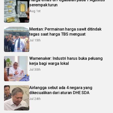
serempak turun
Aug 1st
Mentan: Permainan harga sawit ditindak
tegas saat harga TBS menguat
Jul 15th
Wamenaker: Industri harus buka peluang
kerja bagi warga lokal
Jul 30th
Airlangga sebut ada 4 negara yang
dikecualikan dari aturan DHE SDA
Jul 24th