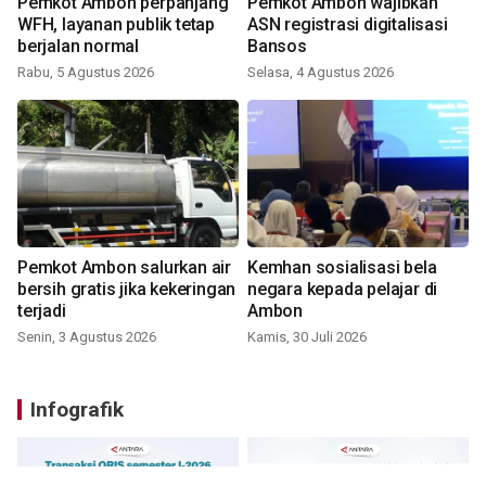
Pemkot Ambon perpanjang
Pemkot Ambon wajibkan
WFH, layanan publik tetap
ASN registrasi digitalisasi
berjalan normal
Bansos
Rabu, 5 Agustus 2026
Selasa, 4 Agustus 2026
Pemkot Ambon salurkan air
Kemhan sosialisasi bela
bersih gratis jika kekeringan
negara kepada pelajar di
terjadi
Ambon
Senin, 3 Agustus 2026
Kamis, 30 Juli 2026
Infografik