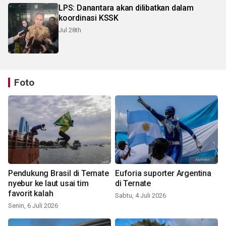
LPS: Danantara akan dilibatkan dalam
koordinasi KSSK
Jul 28th
Foto
Pendukung Brasil di Ternate
Euforia suporter Argentina
nyebur ke laut usai tim
di Ternate
favorit kalah
Sabtu, 4 Juli 2026
Senin, 6 Juli 2026