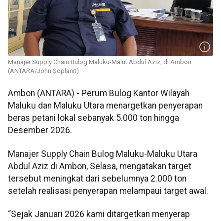
Manajer Supply Chain Bulog Maluku-Malut Abdul Aziz, di Ambon.
(ANTARA/John Soplanit)
Ambon (ANTARA) - Perum Bulog Kantor Wilayah
Maluku dan Maluku Utara menargetkan penyerapan
beras petani lokal sebanyak 5.000 ton hingga
Desember 2026.
Manajer Supply Chain Bulog Maluku-Maluku Utara
Abdul Aziz di Ambon, Selasa, mengatakan target
tersebut meningkat dari sebelumnya 2.000 ton
setelah realisasi penyerapan melampaui target awal.
“Sejak Januari 2026 kami ditargetkan menyerap