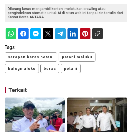
Dilarang keras mengambil konten, melakukan crawling atau
pengindeksan otomatis untuk AI di situs web ini tanpa izin tertulis dari
Kantor Berita ANTARA.
Tags:
serapan beras petani
petani maluku
bulogmaluku
beras
petani
Terkait