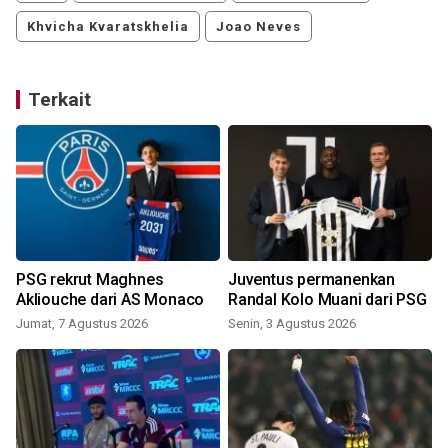
Khvicha Kvaratskhelia
Joao Neves
Terkait
PSG rekrut Maghnes
Juventus permanenkan
Akliouche dari AS Monaco
Randal Kolo Muani dari PSG
Jumat, 7 Agustus 2026
Senin, 3 Agustus 2026
J