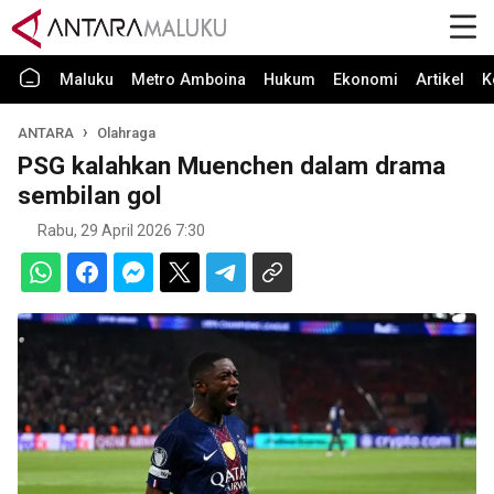
Maluku
Metro Amboina
Hukum
Ekonomi
Artikel
K
ANTARA
Olahraga
PSG kalahkan Muenchen dalam drama
sembilan gol
Rabu, 29 April 2026 7:30