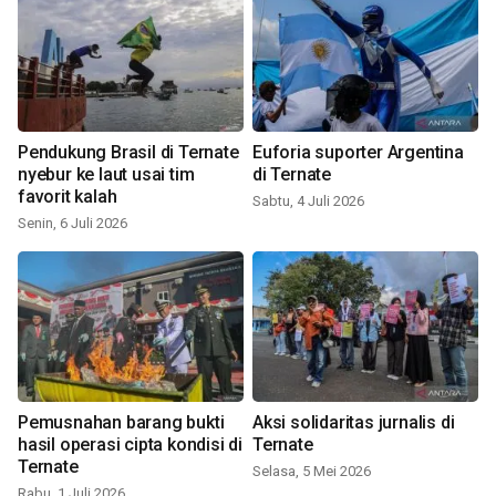
Pendukung Brasil di Ternate
Euforia suporter Argentina
nyebur ke laut usai tim
di Ternate
favorit kalah
Sabtu, 4 Juli 2026
Senin, 6 Juli 2026
Pemusnahan barang bukti
Aksi solidaritas jurnalis di
hasil operasi cipta kondisi di
Ternate
Ternate
Selasa, 5 Mei 2026
Rabu, 1 Juli 2026