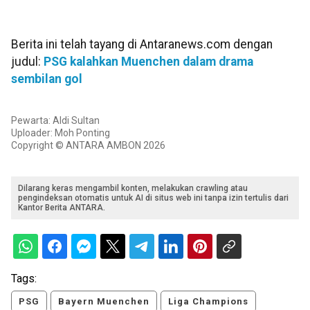
Berita ini telah tayang di Antaranews.com dengan
judul:
PSG kalahkan Muenchen dalam drama
sembilan gol
Pewarta: Aldi Sultan
Uploader: Moh Ponting
Copyright © ANTARA AMBON 2026
Dilarang keras mengambil konten, melakukan crawling atau
pengindeksan otomatis untuk AI di situs web ini tanpa izin tertulis dari
Kantor Berita ANTARA.
Tags:
PSG
Bayern Muenchen
Liga Champions