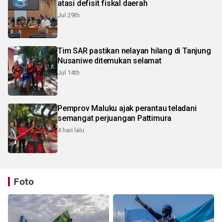
atasi defisit fiskal daerah
Jul 29th
Tim SAR pastikan nelayan hilang di Tanjung
Nusaniwe ditemukan selamat
Jul 14th
Pemprov Maluku ajak perantau teladani
semangat perjuangan Pattimura
4 hari lalu
Foto