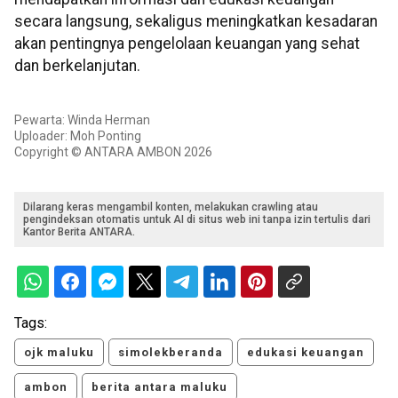
secara langsung, sekaligus meningkatkan kesadaran
akan pentingnya pengelolaan keuangan yang sehat
dan berkelanjutan.
Pewarta: Winda Herman
Uploader: Moh Ponting
Copyright © ANTARA AMBON 2026
Dilarang keras mengambil konten, melakukan crawling atau
pengindeksan otomatis untuk AI di situs web ini tanpa izin tertulis dari
Kantor Berita ANTARA.
Tags:
ojk maluku
simolekberanda
edukasi keuangan
ambon
berita antara maluku