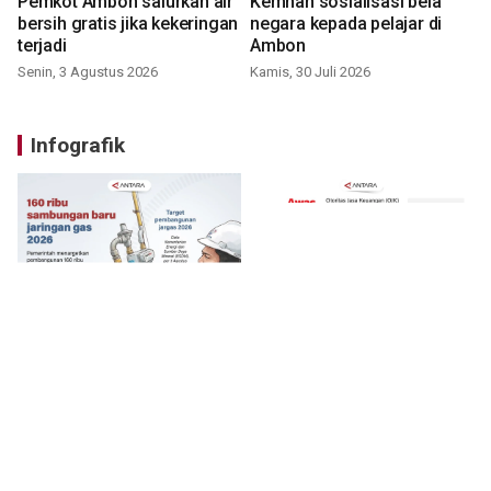
Pemkot Ambon salurkan air
Kemhan sosialisasi bela
bersih gratis jika kekeringan
negara kepada pelajar di
terjadi
Ambon
Senin, 3 Agustus 2026
Kamis, 30 Juli 2026
Infografik