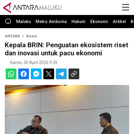
Maluku
Metro Amboina
Hukum
Ekonomi
Artikel
K
ANTARA
Kesra
Kepala BRIN: Penguatan ekosistem riset
dan inovasi untuk pacu ekonomi
Kamis, 30 April 2026 9:35