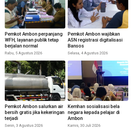
Pemkot Ambon perpanjang
Pemkot Ambon wajibkan
WFH, layanan publik tetap
ASN registrasi digitalisasi
berjalan normal
Bansos
Rabu, 5 Agustus 2026
Selasa, 4 Agustus 2026
Pemkot Ambon salurkan air
Kemhan sosialisasi bela
bersih gratis jika kekeringan
negara kepada pelajar di
terjadi
Ambon
Senin, 3 Agustus 2026
Kamis, 30 Juli 2026