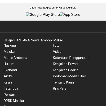
Unduh Mobile Apps untuk iOS dan Android
Jelajahi ANTARA News Ambon, Maluku
Nasional
Foto
Maluku
Video
Metro Amboina
Ketentuan Penggunaan
Hukum
Kebijakan Privasi
Ekonomi
Kebijakan Cookie
Artikel
Pedoman Media Siber
Kesra
Tentang Kami
Tetangga
Rilis Pers
Polkam
DPRD Maluku