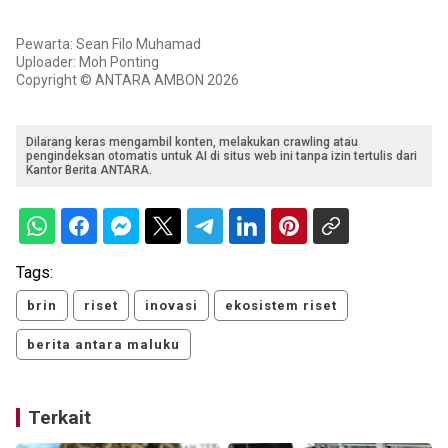
Pewarta: Sean Filo Muhamad
Uploader: Moh Ponting
Copyright © ANTARA AMBON 2026
Dilarang keras mengambil konten, melakukan crawling atau
pengindeksan otomatis untuk AI di situs web ini tanpa izin tertulis dari
Kantor Berita ANTARA.
Tags:
brin
riset
inovasi
ekosistem riset
berita antara maluku
Terkait