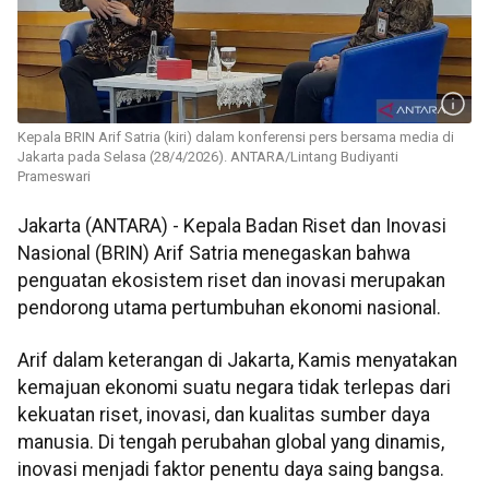
Kepala BRIN Arif Satria (kiri) dalam konferensi pers bersama media di
Jakarta pada Selasa (28/4/2026). ANTARA/Lintang Budiyanti
Prameswari
Jakarta (ANTARA) - Kepala Badan Riset dan Inovasi
Nasional (BRIN) Arif Satria menegaskan bahwa
penguatan ekosistem riset dan inovasi merupakan
pendorong utama pertumbuhan ekonomi nasional.
Arif dalam keterangan di Jakarta, Kamis menyatakan
kemajuan ekonomi suatu negara tidak terlepas dari
kekuatan riset, inovasi, dan kualitas sumber daya
manusia. Di tengah perubahan global yang dinamis,
inovasi menjadi faktor penentu daya saing bangsa.