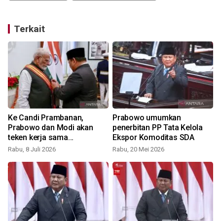
Terkait
Ke Candi Prambanan,
Prabowo umumkan
Prabowo dan Modi akan
penerbitan PP Tata Kelola
teken kerja sama
Ekspor Komoditas SDA
konservasi
Rabu, 8 Juli 2026
Rabu, 20 Mei 2026
S