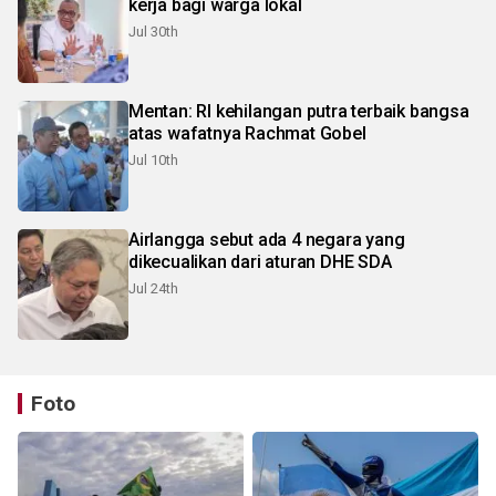
kerja bagi warga lokal
Jul 30th
Mentan: RI kehilangan putra terbaik bangsa
atas wafatnya Rachmat Gobel
Jul 10th
Airlangga sebut ada 4 negara yang
dikecualikan dari aturan DHE SDA
Jul 24th
Foto