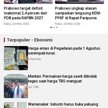
Prabowo target defisit
Prabowo ungkap alasan
maksimal 2,4 persen dari
sampaikan langsung KEM-
PDB pada RAPBN 2027
PPKF di Rapat Paripurna
Rabu, 20 Mei 2026
Rabu, 20 Mei 2026
Terpopuler - Ekonomi
Harga emas di Pegadaian pada 1 Agustus
serempak turun
6 hari lalu
Mentan: Permainan harga sawit ditindak
tegas saat harga TBS menguat
Jul 15th
Wamenaker: Industri harus buka peluang