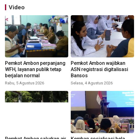
Video
Pemkot Ambon perpanjang
Pemkot Ambon wajibkan
WFH, layanan publik tetap
ASN registrasi digitalisasi
berjalan normal
Bansos
Rabu, 5 Agustus 2026
Selasa, 4 Agustus 2026
Pemkot Ambon salurkan air
Kemhan sosialisasi bela