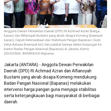
Anggota Dewan Perwakilan Daerah (DPD) RI Achmad Azran (ketiga
kanan) dan Alfiansyah Bustami yang akrab disapa Komeng (keempat
kanan), Deputi Ketersediaan dan Stabilisasi Pangan Bapanas I Gusti
Ketut Astawa (keempat kiri) dan pejabat lainnya dalam kunjungan ke
Kantor Badan Pangan Nasional (Bapanas) di Jakarta, Kamis
(30/4/2026). ANTARA/HO-Bapanas
Jakarta (ANTARA) - Anggota Dewan Perwakilan
Daerah (DPD) RI Achmad Azran dan Alfiansyah
Bustami yang akrab disapa Komeng mendukung
Badan Pangan Nasional (Bapanas) melakukan
intervensi harga pangan guna menjaga stabilitas
serta keterjangkauan bagi masyarakat di berbagai
daerah.