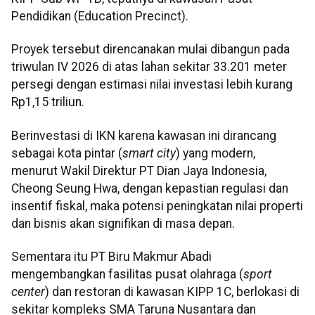
Pendidikan (Education Precinct).
Proyek tersebut direncanakan mulai dibangun pada
triwulan IV 2026 di atas lahan sekitar 33.201 meter
persegi dengan estimasi nilai investasi lebih kurang
Rp1,15 triliun.
Berinvestasi di IKN karena kawasan ini dirancang
sebagai kota pintar (
smart city
) yang modern,
menurut Wakil Direktur PT Dian Jaya Indonesia,
Cheong Seung Hwa, dengan kepastian regulasi dan
insentif fiskal, maka potensi peningkatan nilai properti
dan bisnis akan signifikan di masa depan.
Sementara itu PT Biru Makmur Abadi
mengembangkan fasilitas pusat olahraga (
sport
center
) dan restoran di kawasan KIPP 1C, berlokasi di
sekitar kompleks SMA Taruna Nusantara dan