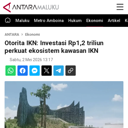
Maluku
Metro Amboina
Hukum
Ekonomi
Artikel
K
ANTARA
Ekonomi
Otorita IKN: Investasi Rp1,2 triliun
perkuat ekosistem kawasan IKN
Sabtu, 2 Mei 2026 13:17