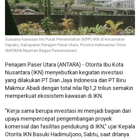
Suasana Kawasan Inti Pusat Pemerintahan (KIPP) IKN di Kecamatan
Sepaku, Kabupaten Penajam Paser Utara, Provinsi Kalimantan Timur
(ANTARA/Nyaman Bagus Purwaniawan)
Penajam Paser Utara (ANTARA) - Otorita Ibu Kota
Nusantara (IKN) menyebutkan kegiatan investasi
yang dilakukan PT Dian Jaya Indonesia dan PT Biru
Makmur Abadi dengan total nilai Rp1,2 triliun semakin
memperkuat ekosistem kawasan di IKN.
"Kerja sama berupa investasi ini menjadi bagian dari
upaya mempercepat pengembangan proyek
komersial dan fasilitas pendukung di IKN," ujar Kepala
Otorita IKN Basuki Hadimuljono, Sabtu, saat ditanya