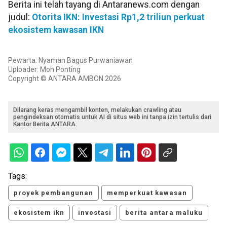
Berita ini telah tayang di Antaranews.com dengan
judul:
Otorita IKN: Investasi Rp1,2 triliun perkuat
ekosistem kawasan IKN
Pewarta: Nyaman Bagus Purwaniawan
Uploader: Moh Ponting
Copyright © ANTARA AMBON 2026
Dilarang keras mengambil konten, melakukan crawling atau
pengindeksan otomatis untuk AI di situs web ini tanpa izin tertulis dari
Kantor Berita ANTARA.
Tags:
proyek pembangunan
memperkuat kawasan
ekosistem ikn
investasi
berita antara maluku