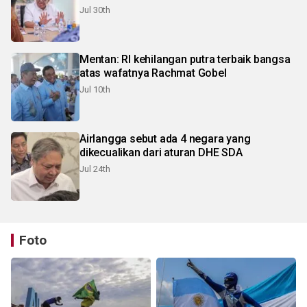
Jul 30th
Mentan: RI kehilangan putra terbaik bangsa
atas wafatnya Rachmat Gobel
Jul 10th
Airlangga sebut ada 4 negara yang
dikecualikan dari aturan DHE SDA
Jul 24th
Foto