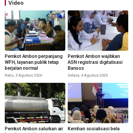
Video
Pemkot Ambon perpanjang
Pemkot Ambon wajibkan
WFH, layanan publik tetap
ASN registrasi digitalisasi
berjalan normal
Bansos
Rabu, 5 Agustus 2026
Selasa, 4 Agustus 2026
Pemkot Ambon salurkan air
Kemhan sosialisasi bela