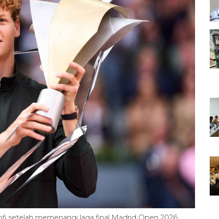
rofi setelah memenangi laga final Madrid Open 2026