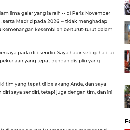
am lima gelar yang ia raih -- di Paris November
lo, serta Madrid pada 2026 -- tidak menghadapi
 kemenangan kesembilan berturut-turut dalam
caya pada diri sendiri. Saya hadir setiap hari, di
pekerjaan yang tepat dengan disiplin yang
ki tim yang tepat di belakang Anda, dan saya
ri saya sendiri, tetapi juga dengan tim, dan ini
F