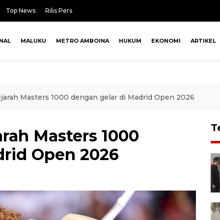
Top News
Rilis Pers
NAL
MALUKU
METRO AMBOINA
HUKUM
EKONOMI
ARTIKEL
ejarah Masters 1000 dengan gelar di Madrid Open 2026
T
arah Masters 1000
drid Open 2026