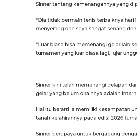
Sinner tentang kemenangannya yang dip
"Dia tidak bermain tenis terbaiknya hari
menyerang dan saya sangat senang deng
"Luar biasa bisa memenangi gelar lain sepe
turnamen yang luar biasa lagi," ujar unggu
Sinner kini telah memenangi delapan da
gelar yang belum diraihnya adalah Interna
Hal itu berarti ia memiliki kesempatan 
tanah kelahirannya pada edisi 2026 turn
Sinner berupaya untuk bergabung dengan