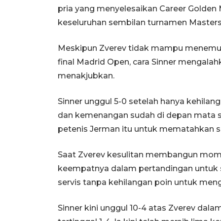
pria yang menyelesaikan Career Golden M
keseluruhan sembilan turnamen Masters 
Meskipun Zverev tidak mampu menemuk
final Madrid Open, cara Sinner mengalahk
menakjubkan.
Sinner unggul 5-0 setelah hanya kehilang
dan kemenangan sudah di depan mata se
petenis Jerman itu untuk mematahkan ser
Saat Zverev kesulitan membangun mome
keempatnya dalam pertandingan untuk 
servis tanpa kehilangan poin untuk men
Sinner kini unggul 10-4 atas Zverev dala