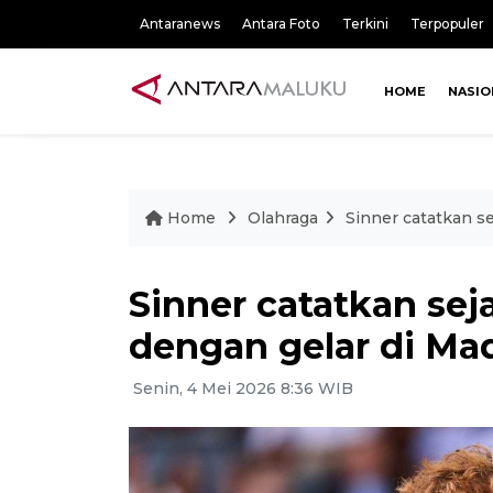
Antaranews
Antara Foto
Terkini
Terpopuler
HOME
NASIO
Home
Olahraga
Sinner catatkan s
Sinner catatkan sej
dengan gelar di Ma
Senin, 4 Mei 2026 8:36 WIB