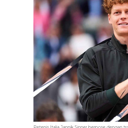
Petenis Italia Jannik Sinner berpose dengan t