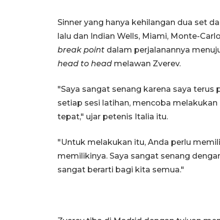
Sinner yang hanya kehilangan dua set dal
lalu dan Indian Wells, Miami, Monte-Car
break point
dalam perjalanannya menuju
head to head
melawan Zverev.
"Saya sangat senang karena saya terus per
setiap sesi latihan, mencoba melakukan 
tepat," ujar petenis Italia itu.
"Untuk melakukan itu, Anda perlu memili
memilikinya. Saya sangat senang dengan di
sangat berarti bagi kita semua."