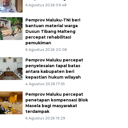
6 Agustus 2026 09:48
Pemprov Maluku-TNI beri
bantuan material warga
Dusun Tibang Malteng
percepat rehabilitasi
pemukiman
6 Agustus 2026 20:08
Pemprov Maluku percepat
penyelesaian tapal batas
antara kabupaten beri
kepastian hukum wilayah
4 Agustus 2026 17:55
Pemprov Maluku percepat
penetapan kompensasi Blok
Masela bagi masyarakat
terdampak
6 Agustus 2026 19:29