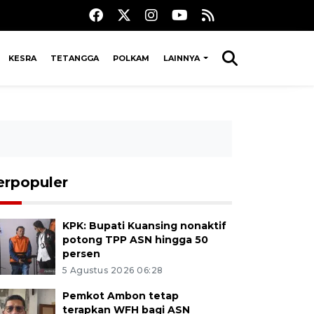
KESRA
TETANGGA
POLKAM
LAINNYA
erpopuler
KPK: Bupati Kuansing nonaktif
potong TPP ASN hingga 50
persen
5 Agustus 2026 06:28
Pemkot Ambon tetap
terapkan WFH bagi ASN