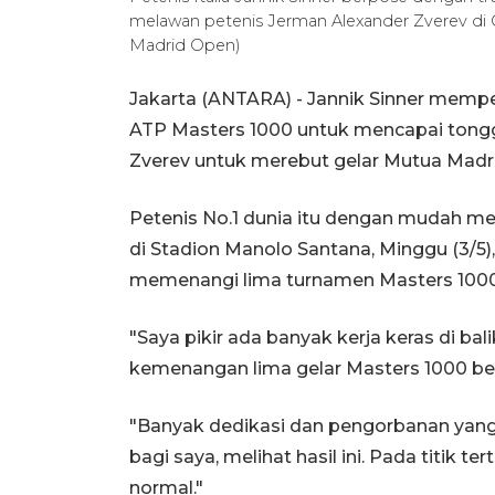
melawan petenis Jerman Alexander Zverev di C
Madrid Open)
Jakarta (ANTARA) - Jannik Sinner memp
ATP Masters 1000 untuk mencapai tong
Zverev untuk merebut gelar Mutua Madr
Petenis No.1 dunia itu dengan mudah me
di Stadion Manolo Santana, Minggu (3/5)
memenangi lima turnamen Masters 1000 
"Saya pikir ada banyak kerja keras di bali
kemenangan lima gelar Masters 1000 bert
"Banyak dedikasi dan pengorbanan yang sa
bagi saya, melihat hasil ini. Pada titik 
normal."