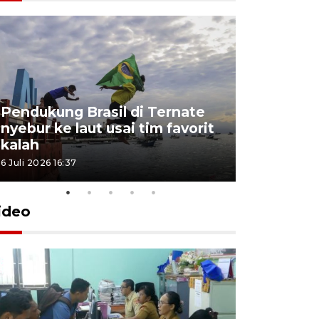
4 Juli 2026 11:1
Pendukung Brasil di Ternate
nyebur ke laut usai tim favorit
kalah
6 Juli 2026 16:37
ideo