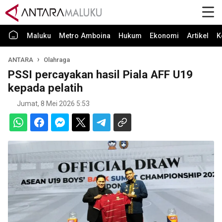
Maluku
Metro Amboina
Hukum
Ekonomi
Artikel
K
ANTARA
Olahraga
PSSI percayakan hasil Piala AFF U19
kepada pelatih
Jumat, 8 Mei 2026 5:53