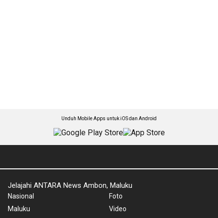
Unduh Mobile Apps untuk iOS dan Android
Jelajahi ANTARA News Ambon, Maluku
Nasional
Foto
Maluku
Video