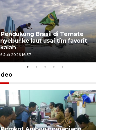
Pendukung Brasil di Ternate
nyebur ke laut usai tim favorit
kalah
6 Juli 2026 16:37
ideo
Pemkot Ambon perpanjang