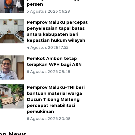
persen
5 Agustus 2026 06:28
Pemprov Maluku percepat
penyelesaian tapal batas
antara kabupaten beri
kepastian hukum wilayah
4 Agustus 2026 17:55
Pemkot Ambon tetap
terapkan WFH bagi ASN
6 Agustus 2026 09:48
Pemprov Maluku-TNI beri
bantuan material warga
Dusun Tibang Malteng
percepat rehabilitasi
pemukiman
6 Agustus 2026 20:08
op News