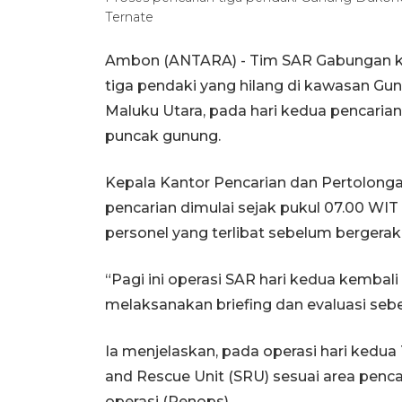
Ternate
Ambon (ANTARA) - Tim SAR Gabungan ke
tiga pendaki yang hilang di kawasan G
Maluku Utara, pada hari kedua pencarian,
puncak gunung.
Kepala Kantor Pencarian dan Pertolong
pencarian dimulai sejak pukul 07.00 WIT 
personel yang terlibat sebelum bergerak
“Pagi ini operasi SAR hari kedua kembali 
melaksanakan briefing dan evaluasi sebe
Ia menjelaskan, pada operasi hari kedu
and Rescue Unit (SRU) sesuai area penca
operasi (Renops).