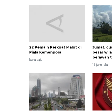
22 Pemain Perkuat Malut di
Jumat, cu
Piala Kemenpora
besar wil
berawan t
baru saja
19 jam lalu