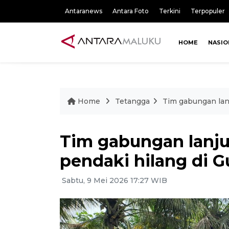
Antaranews
Antara Foto
Terkini
Terpopuler
HOME
NASIO
Home
Tetangga
Tim gabungan lan
Tim gabungan lanju
pendaki hilang di
Sabtu, 9 Mei 2026 17:27 WIB