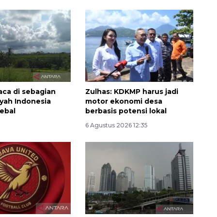
aca di sebagian
Zulhas: KDKMP harus jadi
ayah Indonesia
motor ekonomi desa
ebal
berbasis potensi lokal
6 Agustus 2026 12:35