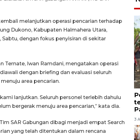
mbali melanjutkan operasi pencarian terhadap
unung Dukono, Kabupaten Halmahera Utara,
 Sabtu, dengan fokus penyisiran di sekitar
an Ternate, Iwan Ramdani, mengatakan operasi
diawali dengan briefing dan evaluasi seluruh
 menuju area pencarian.
P
kami lanjutkan. Seluruh personel terlebih dahulu
t
lum bergerak menuju area pencarian,” kata dia.
P
3 
a Tim SAR Gabungan dibagi menjadi empat Search
rian yang telah ditentukan dalam rencana