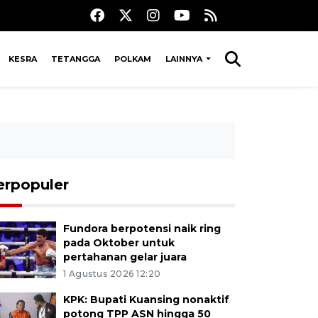
KESRA
TETANGGA
POLKAM
LAINNYA
erpopuler
Fundora berpotensi naik ring
pada Oktober untuk
pertahanan gelar juara
1 Agustus 2026 12:20
KPK: Bupati Kuansing nonaktif
potong TPP ASN hingga 50