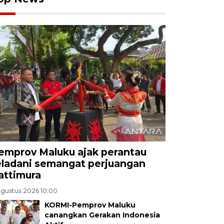
emprov Maluku ajak perantau
eladani semangat perjuangan
attimura
Agustus 2026 10:00
KORMI-Pemprov Maluku
canangkan Gerakan Indonesia