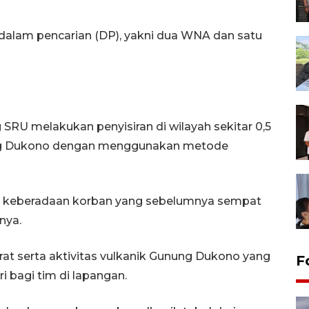
 dalam pencarian (DP), yakni dua WNA dan satu
 SRU melakukan penyisiran di wilayah sekitar 0,5
ung Dukono dengan menggunakan metode
hir keberadaan korban yang sebelumnya sempat
nya.
at serta aktivitas vulkanik Gunung Dukono yang
F
i bagi tim di lapangan.