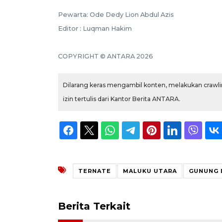
Pewarta: Ode Dedy Lion Abdul Azis
Editor : Luqman Hakim
COPYRIGHT © ANTARA 2026
Dilarang keras mengambil konten, melakukan crawlin
izin tertulis dari Kantor Berita ANTARA.
TERNATE
MALUKU UTARA
GUNUNG
Berita Terkait