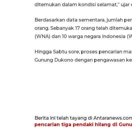
ditemukan dalam kondisi selamat,” ujar d
Berdasarkan data sementara, jumlah pe
orang. Sebanyak 17 orang telah ditemukan
(WNA) dan 10 warga negara Indonesia (W
Hingga Sabtu sore, proses pencarian ma
Gunung Dukono dengan pengawasan ketat
Berita ini telah tayang di Antaranews.co
pencarian tiga pendaki hilang di Gu