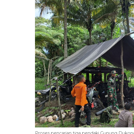
Proses pencarian tiga pendaki Gunung Duko