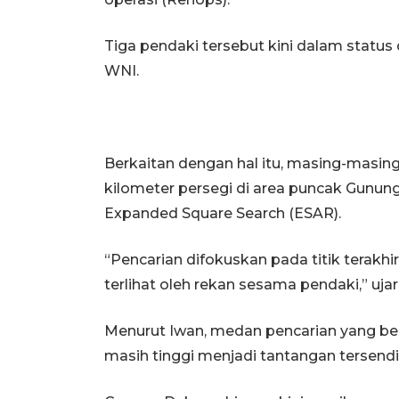
Tiga pendaki tersebut kini dalam status
WNI.
Berkaitan dengan hal itu, masing-masing
kilometer persegi di area puncak Gun
Expanded Square Search (ESAR).
“Pencarian difokuskan pada titik terak
terlihat oleh rekan sesama pendaki,” ujar
Menurut Iwan, medan pencarian yang ber
masih tinggi menjadi tantangan tersendir