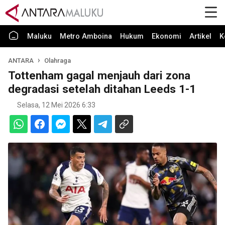
Maluku
Metro Amboina
Hukum
Ekonomi
Artikel
K
ANTARA
Olahraga
Tottenham gagal menjauh dari zona
degradasi setelah ditahan Leeds 1-1
Selasa, 12 Mei 2026 6:33