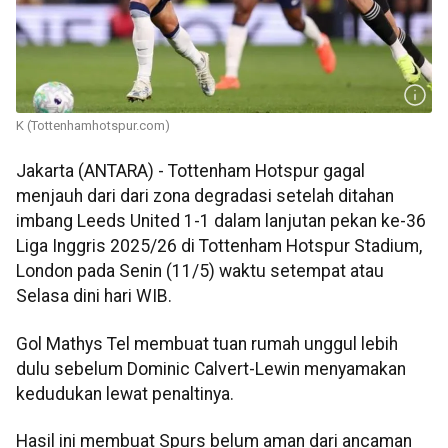
K (Tottenhamhotspur.com)
Jakarta (ANTARA) - Tottenham Hotspur gagal
menjauh dari dari zona degradasi setelah ditahan
imbang Leeds United 1-1 dalam lanjutan pekan ke-36
Liga Inggris 2025/26 di Tottenham Hotspur Stadium,
London pada Senin (11/5) waktu setempat atau
Selasa dini hari WIB.
Gol Mathys Tel membuat tuan rumah unggul lebih
dulu sebelum Dominic Calvert-Lewin menyamakan
kedudukan lewat penaltinya.
Hasil ini membuat Spurs belum aman dari ancaman