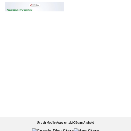
Unduh Mobile Apps untuk iOS dan Android