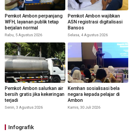
Pemkot Ambon perpanjang
Pemkot Ambon wajibkan
WFH, layanan publik tetap
ASN registrasi digitalisasi
berjalan normal
Bansos
Rabu, 5 Agustus 2026
Selasa, 4 Agustus 2026
Pemkot Ambon salurkan air
Kemhan sosialisasi bela
bersih gratis jika kekeringan
negara kepada pelajar di
terjadi
Ambon
Senin, 3 Agustus 2026
Kamis, 30 Juli 2026
Infografik