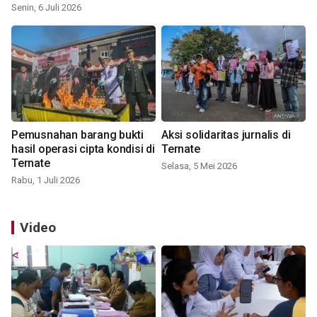
Senin, 6 Juli 2026
Pemusnahan barang bukti
Aksi solidaritas jurnalis di
hasil operasi cipta kondisi di
Ternate
Ternate
Selasa, 5 Mei 2026
Rabu, 1 Juli 2026
Video