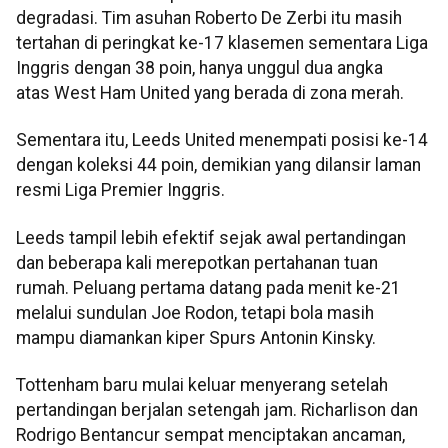
degradasi. Tim asuhan Roberto De Zerbi itu masih
tertahan di peringkat ke-17 klasemen sementara Liga
Inggris dengan 38 poin, hanya unggul dua angka
atas West Ham United yang berada di zona merah.
Sementara itu, Leeds United menempati posisi ke-14
dengan koleksi 44 poin, demikian yang dilansir laman
resmi Liga Premier Inggris.
Leeds tampil lebih efektif sejak awal pertandingan
dan beberapa kali merepotkan pertahanan tuan
rumah. Peluang pertama datang pada menit ke-21
melalui sundulan Joe Rodon, tetapi bola masih
mampu diamankan kiper Spurs Antonin Kinsky.
Tottenham baru mulai keluar menyerang setelah
pertandingan berjalan setengah jam. Richarlison dan
Rodrigo Bentancur sempat menciptakan ancaman,