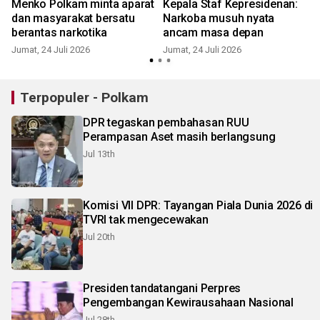
m
Menko Polkam minta aparat
Kepala Staf Kepresidenan:
dan masyarakat bersatu
Narkoba musuh nyata
berantas narkotika
ancam masa depan
Jumat, 24 Juli 2026
Jumat, 24 Juli 2026
Terpopuler - Polkam
DPR tegaskan pembahasan RUU
Perampasan Aset masih berlangsung
Jul 13th
Komisi VII DPR: Tayangan Piala Dunia 2026 di
TVRI tak mengecewakan
Jul 20th
Presiden tandatangani Perpres
Pengembangan Kewirausahaan Nasional
Jul 28th