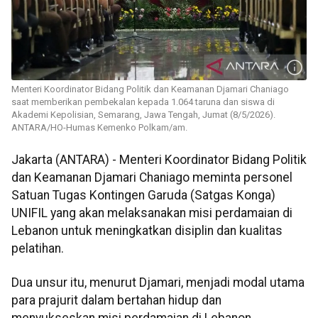
Menteri Koordinator Bidang Politik dan Keamanan Djamari Chaniago
saat memberikan pembekalan kepada 1.064 taruna dan siswa di
Akademi Kepolisian, Semarang, Jawa Tengah, Jumat (8/5/2026).
ANTARA/HO-Humas Kemenko Polkam/am.
Jakarta (ANTARA) - Menteri Koordinator Bidang Politik
dan Keamanan Djamari Chaniago meminta personel
Satuan Tugas Kontingen Garuda (Satgas Konga)
UNIFIL yang akan melaksanakan misi perdamaian di
Lebanon untuk meningkatkan disiplin dan kualitas
pelatihan.
Dua unsur itu, menurut Djamari, menjadi modal utama
para prajurit dalam bertahan hidup dan
menyukseskan misi perdamaian di Lebanon.