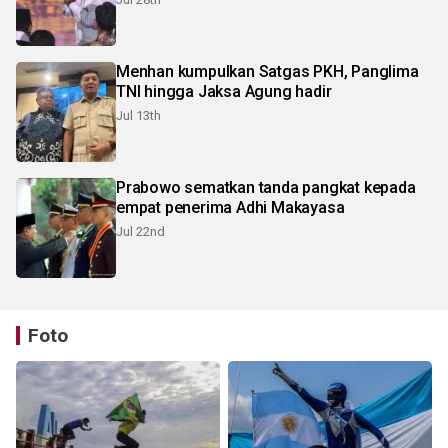
Menhan kumpulkan Satgas PKH, Panglima
TNI hingga Jaksa Agung hadir
Jul 13th
Prabowo sematkan tanda pangkat kepada
empat penerima Adhi Makayasa
Jul 22nd
Foto