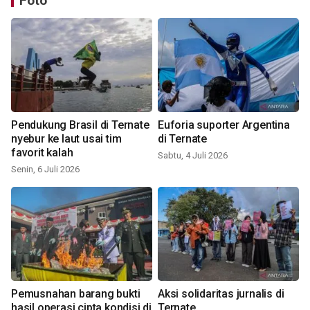
Foto
Pendukung Brasil di Ternate
Euforia suporter Argentina
nyebur ke laut usai tim
di Ternate
favorit kalah
Sabtu, 4 Juli 2026
Senin, 6 Juli 2026
Pemusnahan barang bukti
Aksi solidaritas jurnalis di
hasil operasi cipta kondisi di
Ternate