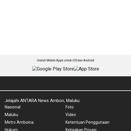
Unduh Mobile Apps untuk iOS dan Android
Jelajahi ANTARA News Ambon, Maluku
Nasional
Foto
Maluku
Video
Metro Amboina
Ketentuan Penggunaan
Hukum
Kebijakan Privasi