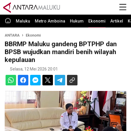
Maluku
Metro Amboina
Hukum
Ekonomi
Artikel
K
ANTARA
Ekonomi
BBRMP Maluku gandeng BPTPHP dan
BPSB wujudkan mandiri benih wilayah
kepulauan
Selasa, 12 Mei 2026 20:01