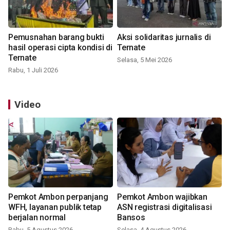
Pemusnahan barang bukti
Aksi solidaritas jurnalis di
hasil operasi cipta kondisi di
Ternate
Ternate
Selasa, 5 Mei 2026
Rabu, 1 Juli 2026
Video
Pemkot Ambon perpanjang
Pemkot Ambon wajibkan
WFH, layanan publik tetap
ASN registrasi digitalisasi
berjalan normal
Bansos
Rabu, 5 Agustus 2026
Selasa, 4 Agustus 2026