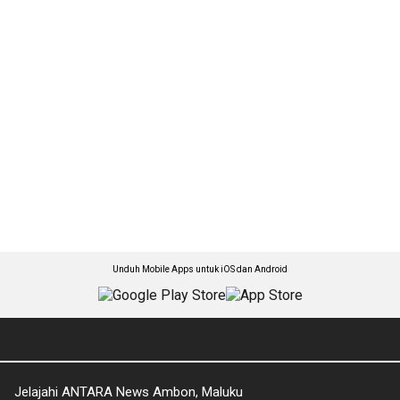
Unduh Mobile Apps untuk iOS dan Android
Jelajahi ANTARA News Ambon, Maluku