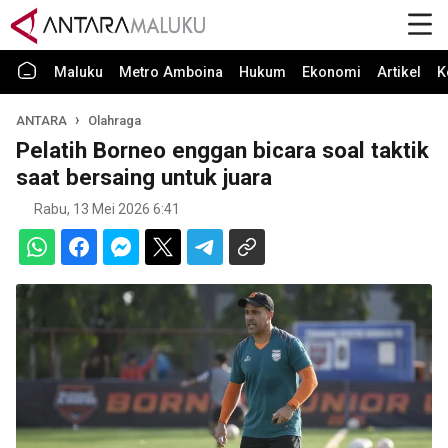
Maluku
Metro Amboina
Hukum
Ekonomi
Artikel
K
ANTARA
Olahraga
Pelatih Borneo enggan bicara soal taktik
saat bersaing untuk juara
Rabu, 13 Mei 2026 6:41