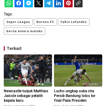
Tags:
Super League
Borneo FC
Fabio Lefundes
berita antara maluku
Terkait
Newcastle tunjuk Matthias
Lucho ungkap suka cita
Jaissle sebagai pelatih
Persib Bandung lolos ke
kepala baru
final Piala Presiden