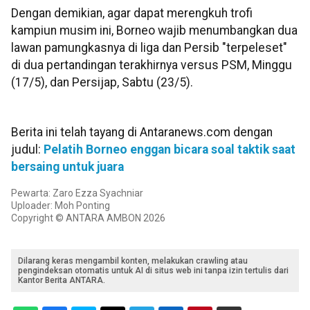
Dengan demikian, agar dapat merengkuh trofi
kampiun musim ini, Borneo wajib menumbangkan dua
lawan pamungkasnya di liga dan Persib "terpeleset"
di dua pertandingan terakhirnya versus PSM, Minggu
(17/5), dan Persijap, Sabtu (23/5).
Berita ini telah tayang di Antaranews.com dengan
judul:
Pelatih Borneo enggan bicara soal taktik saat
bersaing untuk juara
Pewarta: Zaro Ezza Syachniar
Uploader: Moh Ponting
Copyright © ANTARA AMBON 2026
Dilarang keras mengambil konten, melakukan crawling atau
pengindeksan otomatis untuk AI di situs web ini tanpa izin tertulis dari
Kantor Berita ANTARA.