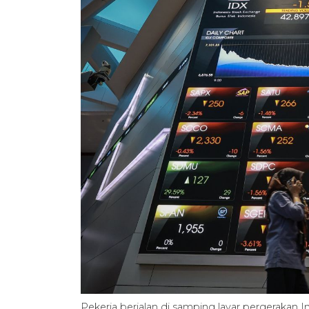
Pekerja berjalan di samping layar pergerakan