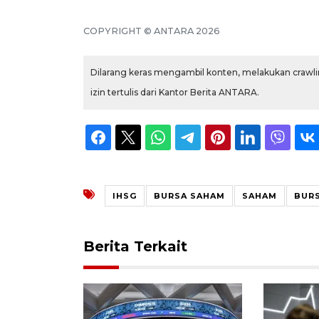
COPYRIGHT © ANTARA 2026
Dilarang keras mengambil konten, melakukan crawlin
izin tertulis dari Kantor Berita ANTARA.
IHSG
BURSA SAHAM
SAHAM
BURS
Berita Terkait