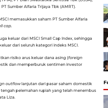
 PT Sumber Alfaria Trijaya Tbk (AMRT).
 MSCI memasukkan saham PT Sumber Alfaria
ll cap.
 juga keluar dari MSCI Small Cap Index, sehingga
eluar dari seluruh kategori indeks MSCI.
an risiko arus keluar dana asing (
foreign
mestik dan memperburuk sentimen investor
F
ign outflow
lanjutan dari pasar saham domestik
 tengah pelemahan rupiah yang telah menembus
ata Liza.