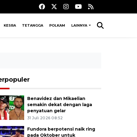
KESRA
TETANGGA
POLKAM
LAINNYA
erpopuler
Benavidez dan Mikaelian
semakin dekat dengan laga
penyatuan gelar
31 Juli 2026 08:52
Fundora berpotensi naik ring
pada Oktober untuk