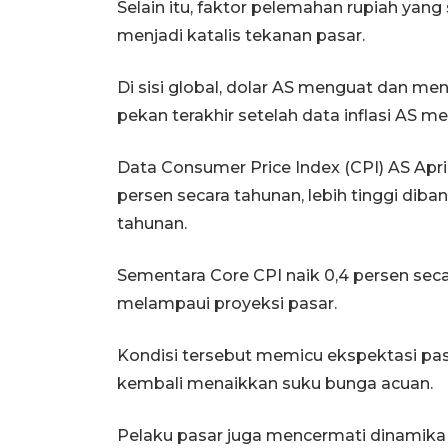
Selain itu, faktor pelemahan rupiah yan
menjadi katalis tekanan pasar.
Di sisi global, dolar AS menguat dan me
pekan terakhir setelah data inflasi AS m
Data Consumer Price Index (CPI) AS April
persen secara tahunan, lebih tinggi diba
tahunan.
Sementara Core CPI naik 0,4 persen seca
melampaui proyeksi pasar.
Kondisi tersebut memicu ekspektasi pas
kembali menaikkan suku bunga acuan.
Pelaku pasar juga mencermati dinamika 