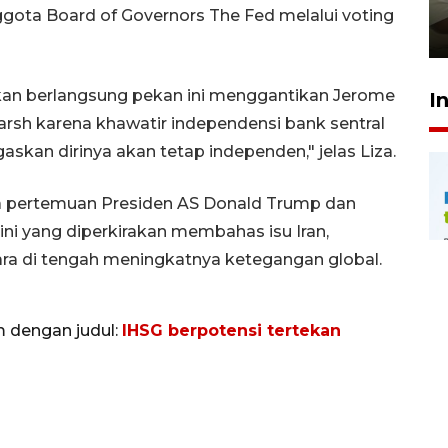
pembinaan
gota Board of Governors The Fed melalui voting
23 Juli 2026 14:28
kan berlangsung pekan ini menggantikan Jerome
I
rsh karena khawatir independensi bank sentral
kan dirinya akan tetap independen," jelas Liza.
ada pertemuan Presiden AS Donald Trump dan
 ini yang diperkirakan membahas isu Iran,
a di tengah meningkatnya ketegangan global.
m dengan judul:
IHSG berpotensi tertekan