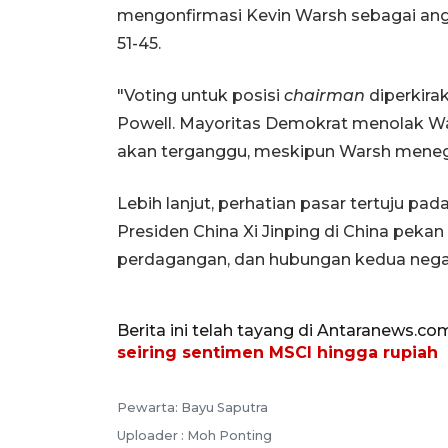
mengonfirmasi Kevin Warsh sebagai ang
51-45.
"Voting untuk posisi
chairman
diperkira
Powell. Mayoritas Demokrat menolak Wa
akan terganggu, meskipun Warsh menegas
Lebih lanjut, perhatian pasar tertuju p
Presiden China Xi Jinping di China pekan
perdagangan, dan hubungan kedua negar
Berita ini telah tayang di Antaranews.co
seiring sentimen MSCI hingga rupiah
Pewarta: Bayu Saputra
Uploader : Moh Ponting