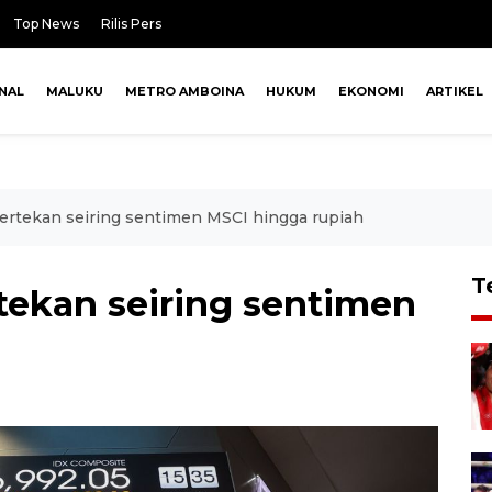
Top News
Rilis Pers
NAL
MALUKU
METRO AMBOINA
HUKUM
EKONOMI
ARTIKEL
ertekan seiring sentimen MSCI hingga rupiah
T
tekan seiring sentimen