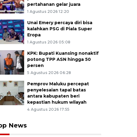
pertahanan gelar juara
1 Agustus 2026 12:20
Unai Emery percaya diri bisa
kalahkan PSG di Piala Super
Eropa
1 Agustus 2026 05:08
KPK: Bupati Kuansing nonaktif
potong TPP ASN hingga 50
persen
5 Agustus 2026 06:28
Pemprov Maluku percepat
penyelesaian tapal batas
antara kabupaten beri
kepastian hukum wilayah
4 Agustus 2026 17:55
op News