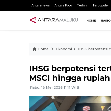
Antaranews
Antara Foto
Terkini
Terpopuler
HOME
NASIO
Home
Ekonomi
IHSG berpotensi t
IHSG berpotensi ter
MSCI hingga rupiah
Rabu, 13 Mei 2026 11:11 WIB