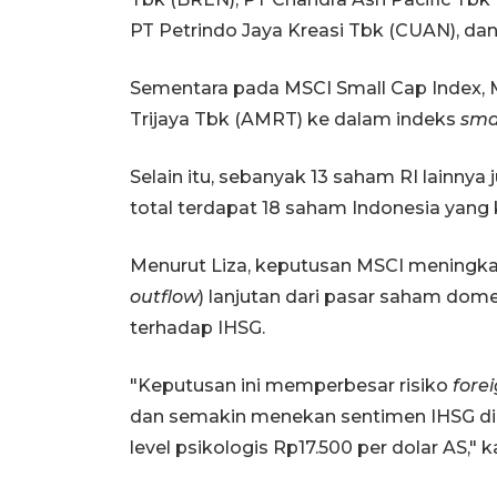
PT Petrindo Jaya Kreasi Tbk (CUAN), dan
Sementara pada MSCI Small Cap Index,
Trijaya Tbk (AMRT) ke dalam indeks
sma
Selain itu, sebanyak 13 saham RI lainnya
total terdapat 18 saham Indonesia yang k
Menurut Liza, keputusan MSCI meningkatk
outflow
) lanjutan dari pasar saham do
terhadap IHSG.
"Keputusan ini memperbesar risiko
fore
dan semakin menekan sentimen IHSG di
level psikologis Rp17.500 per dolar AS," k