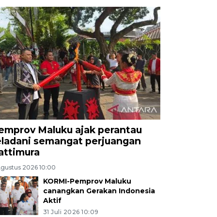
emprov Maluku ajak perantau
eladani semangat perjuangan
attimura
Agustus 2026 10:00
KORMI-Pemprov Maluku
canangkan Gerakan Indonesia
Aktif
31 Juli 2026 10:09