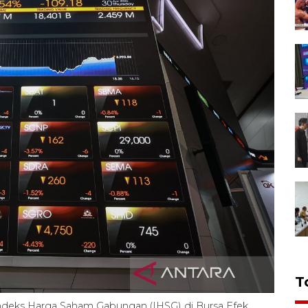
T
 Indeks Harga Saham Gabungan (IHSG) di Bursa Efek