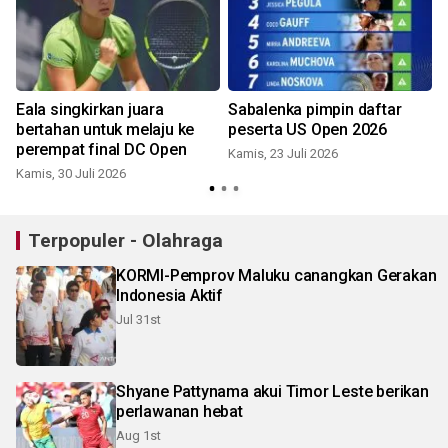
Eala singkirkan juara
Sabalenka pimpin daftar
bertahan untuk melaju ke
peserta US Open 2026
perempat final DC Open
Kamis, 23 Juli 2026
Kamis, 30 Juli 2026
Terpopuler - Olahraga
KORMI-Pemprov Maluku canangkan Gerakan
Indonesia Aktif
Jul 31st
Shyane Pattynama akui Timor Leste berikan
perlawanan hebat
Aug 1st