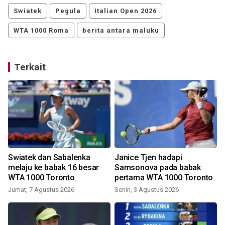
Swiatek
Pegula
Italian Open 2026
WTA 1000 Roma
berita antara maluku
Terkait
Swiatek dan Sabalenka
Janice Tjen hadapi
melaju ke babak 16 besar
Samsonova pada babak
WTA 1000 Toronto
pertama WTA 1000 Toronto
S
Jumat, 7 Agustus 2026
Senin, 3 Agustus 2026