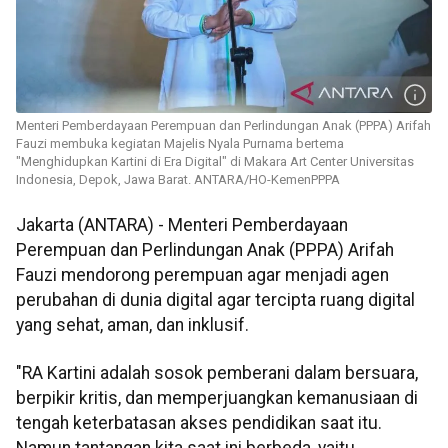
Menteri Pemberdayaan Perempuan dan Perlindungan Anak (PPPA) Arifah
Fauzi membuka kegiatan Majelis Nyala Purnama bertema
"Menghidupkan Kartini di Era Digital" di Makara Art Center Universitas
Indonesia, Depok, Jawa Barat. ANTARA/HO-KemenPPPA
Jakarta (ANTARA) - Menteri Pemberdayaan
Perempuan dan Perlindungan Anak (PPPA) Arifah
Fauzi mendorong perempuan agar menjadi agen
perubahan di dunia digital agar tercipta ruang digital
yang sehat, aman, dan inklusif.
"RA Kartini adalah sosok pemberani dalam bersuara,
berpikir kritis, dan memperjuangkan kemanusiaan di
tengah keterbatasan akses pendidikan saat itu.
Namun tantangan kita saat ini berbeda, yaitu