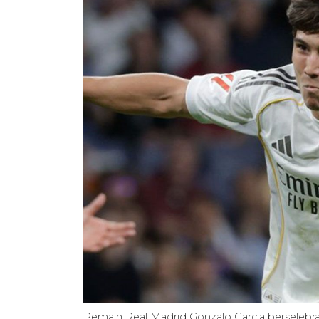
Pemain Real Madrid Gonzalo Garcia berselebr