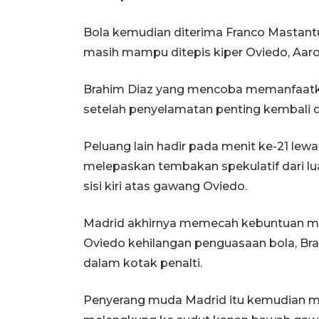
Bola kemudian diterima Franco Mastant
masih mampu ditepis kiper Oviedo, Aaro
Brahim Diaz yang mencoba memanfaatka
setelah penyelamatan penting kembali d
Peluang lain hadir pada menit ke-21 lewat
melepaskan tembakan spekulatif dari lua
sisi kiri atas gawang Oviedo.
Madrid akhirnya memecah kebuntuan men
Oviedo kehilangan penguasaan bola, Br
dalam kotak penalti.
Penyerang muda Madrid itu kemudian 