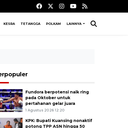
KESRA
TETANGGA
POLKAM
LAINNYA
erpopuler
Fundora berpotensi naik ring
pada Oktober untuk
pertahanan gelar juara
1 Agustus 2026 12:20
KPK: Bupati Kuansing nonaktif
potong TPP ASN hingga 50