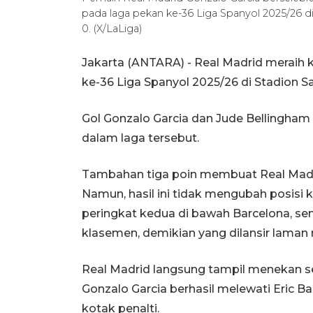
pada laga pekan ke-36 Liga Spanyol 2025/26 
0. (X/LaLiga)
Jakarta (ANTARA) - Real Madrid meraih
ke-36 Liga Spanyol 2025/26 di Stadion S
Gol Gonzalo Garcia dan Jude Bellingha
dalam laga tersebut.
Tambahan tiga poin membuat Real Madr
Namun, hasil ini tidak mengubah posisi 
peringkat kedua di bawah Barcelona, se
klasemen, demikian yang dilansir laman 
Real Madrid langsung tampil menekan se
Gonzalo Garcia berhasil melewati Eric Bai
kotak penalti.