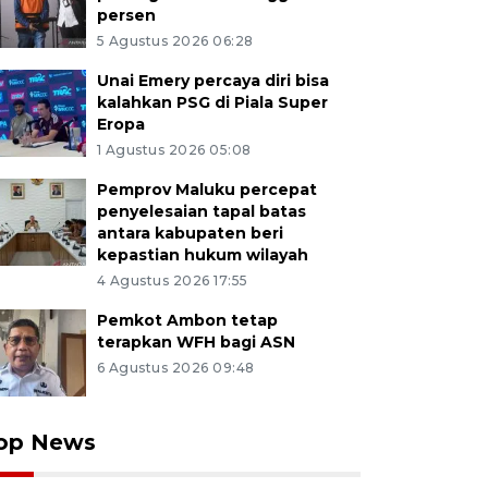
persen
5 Agustus 2026 06:28
Unai Emery percaya diri bisa
kalahkan PSG di Piala Super
Eropa
1 Agustus 2026 05:08
Pemprov Maluku percepat
penyelesaian tapal batas
antara kabupaten beri
kepastian hukum wilayah
4 Agustus 2026 17:55
Pemkot Ambon tetap
terapkan WFH bagi ASN
6 Agustus 2026 09:48
op News