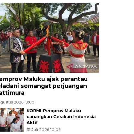
emprov Maluku ajak perantau
eladani semangat perjuangan
attimura
Agustus 2026 10:00
KORMI-Pemprov Maluku
canangkan Gerakan Indonesia
Aktif
31 Juli 2026 10:09