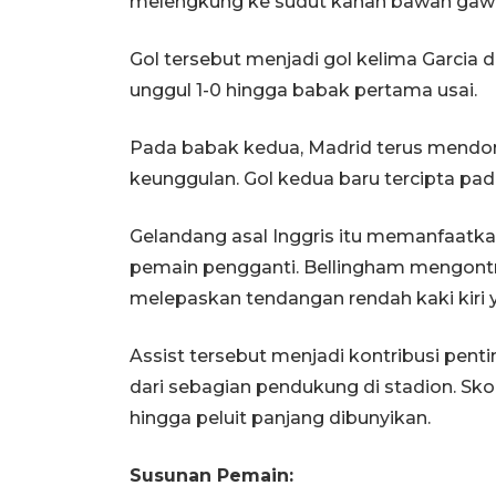
melengkung ke sudut kanan bawah gawa
Gol tersebut menjadi gol kelima Garcia
unggul 1-0 hingga babak pertama usai.
Pada babak kedua, Madrid terus mendo
keunggulan. Gol kedua baru tercipta pad
Gelandang asal Inggris itu memanfaat
pemain pengganti. Bellingham mengontro
melepaskan tendangan rendah kaki kiri y
Assist tersebut menjadi kontribusi p
dari sebagian pendukung di stadion. Sk
hingga peluit panjang dibunyikan.
Susunan Pemain: