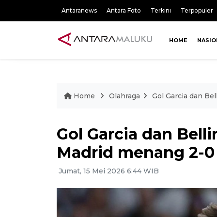
Antaranews
Antara Foto
Terkini
Terpopuler
HOME
NASIO
Home
Olahraga
Gol Garcia dan Be
Gol Garcia dan Bel
Madrid menang 2-0 
Jumat, 15 Mei 2026 6:44 WIB