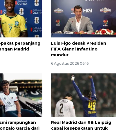
sepakat perpanjang
Luis Figo desak Presiden
engan Madrid
FIFA Gianni Infantino
mundur
6 Agustus 2026 06:16
esmi rampungkan
Real Madrid dan RB Leipzig
onzalo Garcia dari
capai kesepakatan untuk