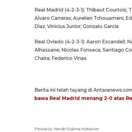
Real Madrid (4-2-3-1): Thibaut Courtois; 
Alvaro Carreras; Aurelien Tchouameni, 
Diaz, Vinicius Junior; Gonzalo Garcia
Real Oviedo (4-2-3-1): Aaron Escandell; N
Alhassane; Nicolas Fonseca, Santiago Co
Chaira; Federico Vinas
Berita ini telah tayang di Antaranews.co
bawa Real Madrid menang 2-0 atas Re
Pewarta: Hendri Sukma Indrawan