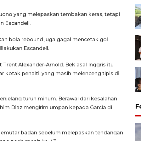
uono yang melepaskan tembakan keras, tetapi
n Escandell.
n bola rebound juga gagal mencetak gol
ilakukan Escandell.
 Trent Alexander-Arnold. Bek asal Inggris itu
r kotak penalti, yang masih melenceng tipis di
jelang turun minum. Berawal dari kesalahan
F
ahim Diaz mengirim umpan kepada Garcia di
memutar badan sebelum melepaskan tendangan