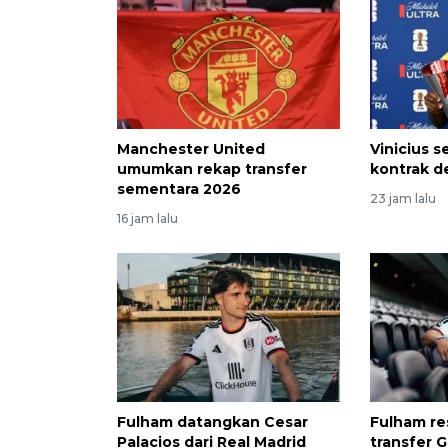
Manchester United
Vinicius 
umumkan rekap transfer
kontrak d
sementara 2026
23 jam lalu
16 jam lalu
Fulham datangkan Cesar
Fulham r
Palacios dari Real Madrid
transfer G