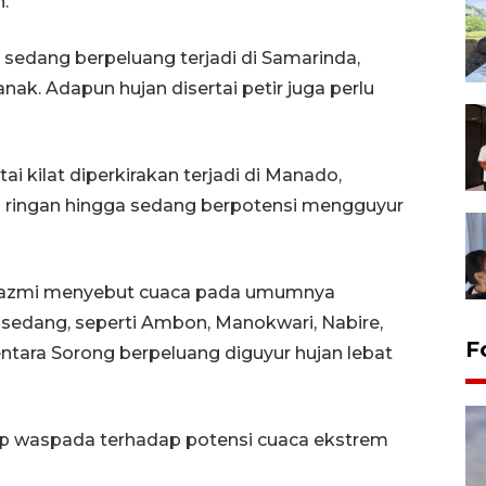
.
a sedang berpeluang terjadi di Samarinda,
nak. Adapun hujan disertai petir juga perlu
ai kilat diperkirakan terjadi di Manado,
 ringan hingga sedang berpotensi mengguyur
, Nazmi menyebut cuaca pada umumnya
a sedang, seperti Ambon, Manokwari, Nabire,
F
ntara Sorong berpeluang diguyur hujan lebat
ap waspada terhadap potensi cuaca ekstrem