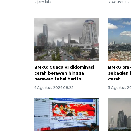
2 jam lalu
7 Agustus 2
BMKG: Cuaca RI didominasi
BMKG prak
cerah berawan hingga
sebagian 
berawan tebal hari ini
cerah
6 Agustus 2026 08:23
5 Agustus 2