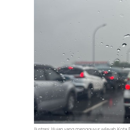
Ilustrasi: Hujan yang mengguyur wilayah Kot