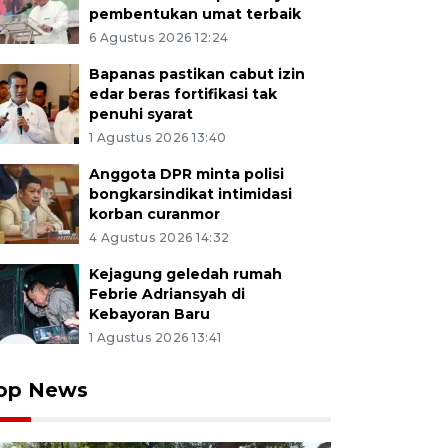
pembentukan umat terbaik
6 Agustus 2026 12:24
Bapanas pastikan cabut izin
edar beras fortifikasi tak
penuhi syarat
1 Agustus 2026 13:40
Anggota DPR minta polisi
bongkarsindikat intimidasi
korban curanmor
4 Agustus 2026 14:32
Kejagung geledah rumah
Febrie Adriansyah di
Kebayoran Baru
1 Agustus 2026 13:41
op News