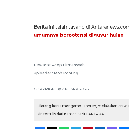
Berita ini telah tayang di Antaranews.co
umumnya berpotensi diguyur hujan
Pewarta: Asep Firmansyah
Uploader : Moh Ponting
COPYRIGHT © ANTARA 2026
Dilarang keras mengambil konten, melakukan crawlin
izin tertulis dari Kantor Berita ANTARA.