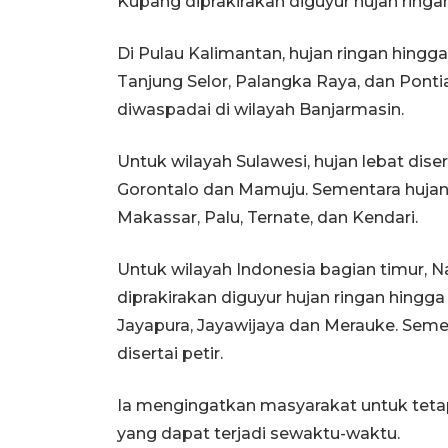
Kupang diprakirakan diguyur hujan ringan
Di Pulau Kalimantan, hujan ringan hingg
Tanjung Selor, Palangka Raya, dan Pontia
diwaspadai di wilayah Banjarmasin.
Untuk wilayah Sulawesi, hujan lebat disert
Gorontalo dan Mamuju. Sementara hujan
Makassar, Palu, Ternate, dan Kendari.
Untuk wilayah Indonesia bagian timur
diprakirakan diguyur hujan ringan hingg
Jayapura, Jayawijaya dan Merauke. Seme
disertai petir.
Ia mengingatkan masyarakat untuk tet
yang dapat terjadi sewaktu-waktu.