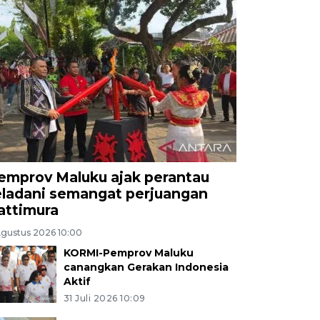
emprov Maluku ajak perantau
eladani semangat perjuangan
attimura
Agustus 2026 10:00
KORMI-Pemprov Maluku
canangkan Gerakan Indonesia
Aktif
31 Juli 2026 10:09