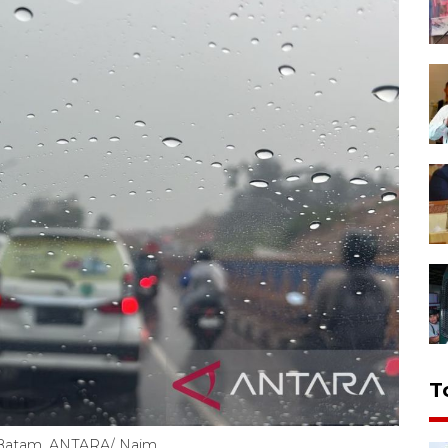
T
a Batam. ANTARA/ Naim