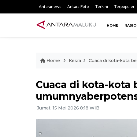
Antaranews
Antara Foto
Terkini
Terpopuler
HOME
NASIO
Home
Kesra
Cuaca di kota-kota b
Cuaca di kota-kota 
umumnyaberpotensi
Jumat, 15 Mei 2026 8:18 WIB