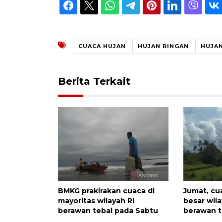
CUACA HUJAN
HUJAN RINGAN
HUJAN
Berita Terkait
BMKG prakirakan cuaca di
Jumat, cu
mayoritas wilayah RI
besar wil
berawan tebal pada Sabtu
berawan t