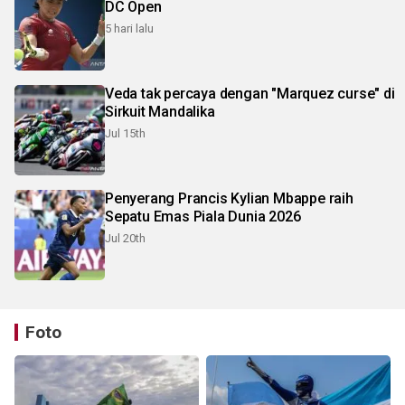
DC Open
5 hari lalu
Veda tak percaya dengan "Marquez curse" di
Sirkuit Mandalika
Jul 15th
Penyerang Prancis Kylian Mbappe raih
Sepatu Emas Piala Dunia 2026
Jul 20th
Foto