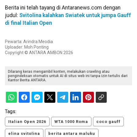
Berita ini telah tayang di Antaranews.com dengan
judul:
Svitolina kalahkan Swiatek untuk jumpa Gauff
di final Italian Open
Pewarta: Arindra Meodia
Uploader: Moh Ponting
Copyright © ANTARA AMBON 2026
Dilarang keras mengambil konten, melakukan crawling atau
pengindeksan otomatis untuk AI di situs web ini tanpa izin tertulis dari
Kantor Berita ANTARA.
Tags:
Italian Open 2026
WTA 1000 Roma
coco gauff
elina svitolina
berita antara maluku