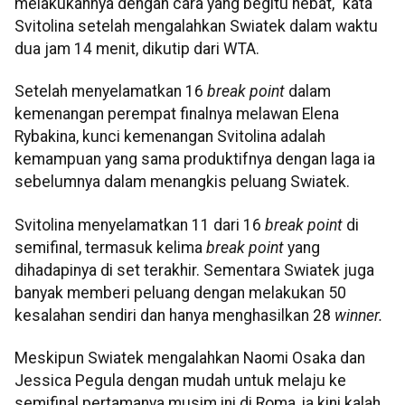
melakukannya dengan cara yang begitu hebat," kata
Svitolina setelah mengalahkan Swiatek dalam waktu
dua jam 14 menit, dikutip dari WTA.
Setelah menyelamatkan 16
break point
dalam
kemenangan perempat finalnya melawan Elena
Rybakina, kunci kemenangan Svitolina adalah
kemampuan yang sama produktifnya dengan laga ia
sebelumnya dalam menangkis peluang Swiatek.
Svitolina menyelamatkan 11 dari 16
break point
di
semifinal, termasuk kelima
break point
yang
dihadapinya di set terakhir. Sementara Swiatek juga
banyak memberi peluang dengan melakukan 50
kesalahan sendiri dan hanya menghasilkan 28
winner.
Meskipun Swiatek mengalahkan Naomi Osaka dan
Jessica Pegula dengan mudah untuk melaju ke
semifinal pertamanya musim ini di Roma, ia kini kalah