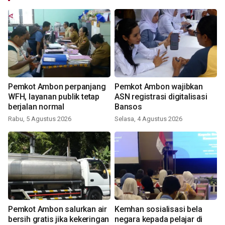
Pemkot Ambon perpanjang
Pemkot Ambon wajibkan
WFH, layanan publik tetap
ASN registrasi digitalisasi
berjalan normal
Bansos
Rabu, 5 Agustus 2026
Selasa, 4 Agustus 2026
Pemkot Ambon salurkan air
Kemhan sosialisasi bela
bersih gratis jika kekeringan
negara kepada pelajar di