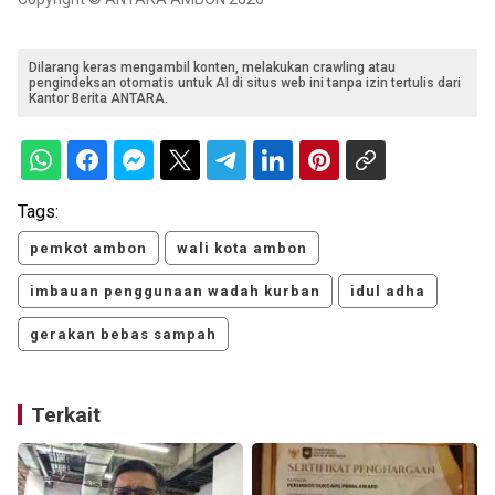
Dilarang keras mengambil konten, melakukan crawling atau
pengindeksan otomatis untuk AI di situs web ini tanpa izin tertulis dari
Kantor Berita ANTARA.
Tags:
pemkot ambon
wali kota ambon
imbauan penggunaan wadah kurban
idul adha
gerakan bebas sampah
Terkait