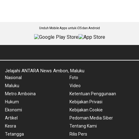
Unduh Mobile Apps untuk iOS dan Android
Jelajahi ANTARA News Ambon, Maluku
Nasional
Foto
Maluku
Video
Metro Amboina
Ketentuan Penggunaan
Hukum
Kebijakan Privasi
Ekonomi
Kebijakan Cookie
Artikel
Pedoman Media Siber
Kesra
Tentang Kami
Tetangga
Rilis Pers