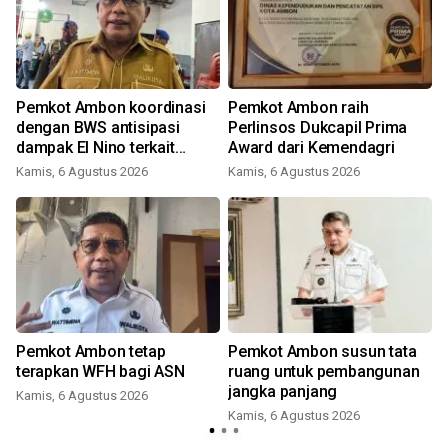
Pemkot Ambon koordinasi
Pemkot Ambon raih
dengan BWS antisipasi
Perlinsos Dukcapil Prima
dampak El Nino terkait
Award dari Kemendagri
masalah air bersih
Kamis, 6 Agustus 2026
Kamis, 6 Agustus 2026
Pemkot Ambon tetap
Pemkot Ambon susun tata
terapkan WFH bagi ASN
ruang untuk pembangunan
l
jangka panjang
Kamis, 6 Agustus 2026
Kamis, 6 Agustus 2026