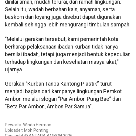
dinilai aman, mudah terurai, dan ramah lingkungan.
Selain itu, wadah berbahan kain, anyaman, serta
baskom dan loyang juga disebut dapat digunakan
kembali sehingga lebih mengurangi timbulan sampah.
“Melalui gerakan tersebut, kami pemerintah kota
berharap pelaksanaan ibadah kurban tidak hanya
bernilai ibadah, tetapi juga menjadi bentuk kepedulian
terhadap lingkungan dan kesehatan masyarakat,”
ujarnya.
Gerakan “Kurban Tanpa Kantong Plastik” turut
menjadi bagian dari kampanye lingkungan Pemkot
Ambon melalui slogan “Par Ambon Pung Bae” dan
“Beta Par Ambon, Ambon Par Samua”.
Pewarta: Winda Herman
Uploader: Moh Ponting
Copyright © ANTARA AMBON 2026