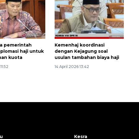
a pemerintah
Kemenhaj koordinasi
iplomasi haji untuk
dengan Kejagung soal
an kuota
usulan tambahan biaya haji
11:52
14 April 2026 13:42
u
Kesra