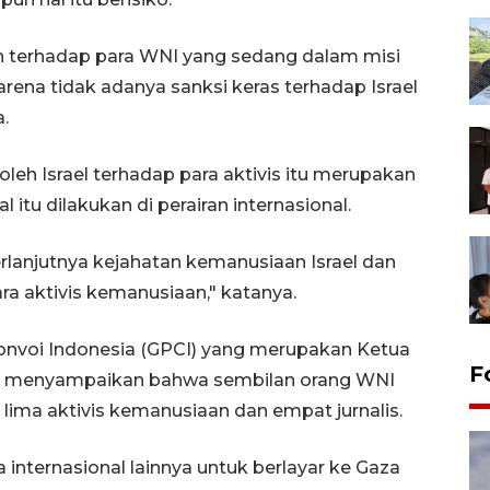
an terhadap para WNI yang sedang dalam misi
arena tidak adanya sanksi keras terhadap Israel
.
eh Israel terhadap para aktivis itu merupakan
l itu dilakukan di perairan internasional.
berlanjutnya kejahatan kemanusiaan Israel dan
a aktivis kemanusiaan," katanya.
Convoi Indonesia (GPCI) yang merupakan Ketua
F
i menyampaikan bahwa sembilan orang WNI
ri lima aktivis kemanusiaan dan empat jurnalis.
nternasional lainnya untuk berlayar ke Gaza