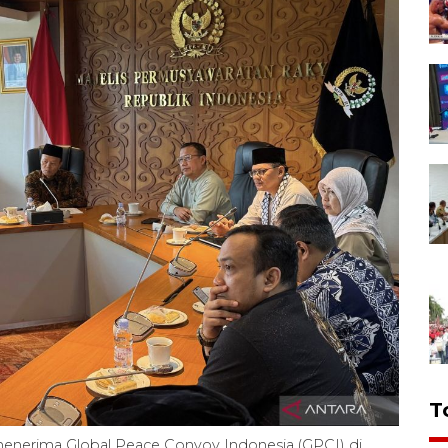
T
menerima Global Peace Convoy Indonesia (GPCI) di