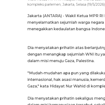
kompleks parlemen, Jakarta, Selasa (19/5/202
Jakarta (ANTARA) - Wakil Ketua MPR RI
menyelamatkan sejumlah warga negara Ind
menegakkan kedaulatan bangsa Indonesi
Dia menyatakan prihatin atas berlanjutn
dengan menangkap sejumlah WNI itu yang 
dalam misi menuju Gaza, Palestina.
"Mudah-mudahan apa pun yang dilakuk
internasional, hak asasi manusia, kemer
Gaza," kata Hidayat Nur Wahid di komple
Dia menyatakan prihatin sekaligus mengap
dalam misi kemanusiaan tersebut, sekalip