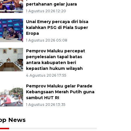
pertahanan gelar juara
1 Agustus 2026 12:20
Unai Emery percaya diri bisa
kalahkan PSG di Piala Super
Eropa
1 Agustus 2026 05:08
Pemprov Maluku percepat
penyelesaian tapal batas
antara kabupaten beri
kepastian hukum wilayah
4 Agustus 2026 17:55
Pemprov Maluku gelar Parade
Kebangsaan Merah Putih guna
sambut HUT RI
1 Agustus 2026 13:35
op News