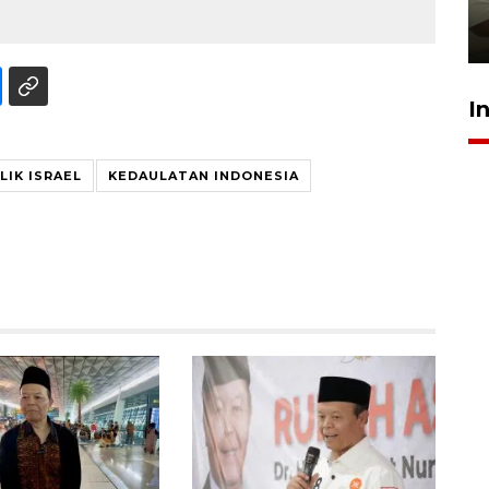
pembinaan
23 Juli 2026 14:28
I
LIK ISRAEL
KEDAULATAN INDONESIA