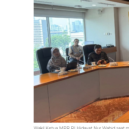
Wakil Ketua MPR RI Hidayat Nur Wahid saat 