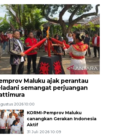
emprov Maluku ajak perantau
eladani semangat perjuangan
attimura
Agustus 2026 10:00
KORMI-Pemprov Maluku
canangkan Gerakan Indonesia
Aktif
31 Juli 2026 10:09