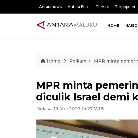
Antaranews
Antara Foto
Terkini
Terpopuler
HOME
NASIO
Home
Polkam
MPR minta pemerint
MPR minta pemerin
diculik Israel demi 
Selasa, 19 Mei 2026 14:27 WIB