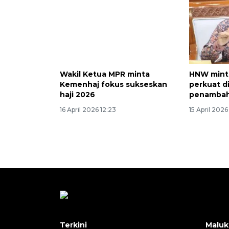
Wakil Ketua MPR minta
HNW mint
Kemenhaj fokus sukseskan
perkuat d
haji 2026
penambah
16 April 2026 12:23
15 April 2026 
Terkini
Maluk