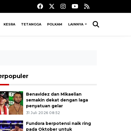
KESRA
TETANGGA
POLKAM
LAINNYA
erpopuler
Benavidez dan Mikaelian
semakin dekat dengan laga
penyatuan gelar
31 Juli 2026 08:52
Fundora berpotensi naik ring
pada Oktober untuk