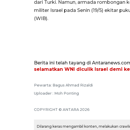
dari Turki. Namun, armada rombongan ke
militer Israel pada Senin (19/5) ekitar p
(WIB).
Berita ini telah tayang di Antaranews.co
selamatkan WNI diculik Israel demi k
Pewarta: Bagus Ahmad Rizaldi
Uploader : Moh Ponting
COPYRIGHT © ANTARA 2026
Dilarang keras mengambil konten, melakukan crawlin