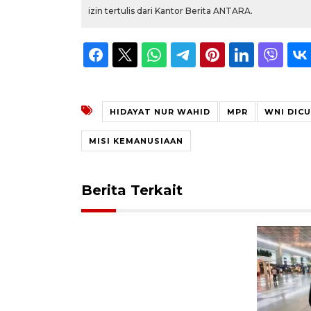
izin tertulis dari Kantor Berita ANTARA.
HIDAYAT NUR WAHID
MPR
WNI DICU
MISI KEMANUSIAAN
Berita Terkait