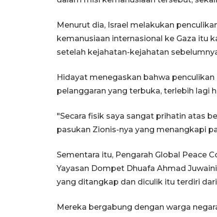
Menurut dia, Israel melakukan penculik
kemanusiaan internasional ke Gaza itu k
setelah kejahatan-kejahatan sebelumnya
Hidayat menegaskan bahwa penculikan ol
pelanggaran yang terbuka, terlebih lagi ha
"Secara fisik saya sangat prihatin atas 
pasukan Zionis-nya yang menangkapi par
Sementara itu, Pengarah Global Peace 
Yayasan Dompet Dhuafa Ahmad Juwain
yang ditangkap dan diculik itu terdiri da
Mereka bergabung dengan warga negara i