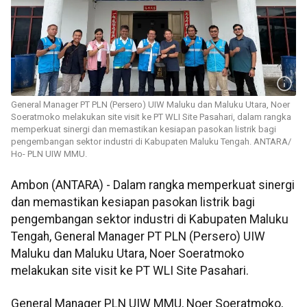
General Manager PT PLN (Persero) UIW Maluku dan Maluku Utara, Noer
Soeratmoko melakukan site visit ke PT WLI Site Pasahari, dalam rangka
memperkuat sinergi dan memastikan kesiapan pasokan listrik bagi
pengembangan sektor industri di Kabupaten Maluku Tengah. ANTARA/
Ho- PLN UIW MMU.
Ambon (ANTARA) - Dalam rangka memperkuat sinergi
dan memastikan kesiapan pasokan listrik bagi
pengembangan sektor industri di Kabupaten Maluku
Tengah, General Manager PT PLN (Persero) UIW
Maluku dan Maluku Utara, Noer Soeratmoko
melakukan site visit ke PT WLI Site Pasahari.
General Manager PLN UIW MMU, Noer Soeratmoko,