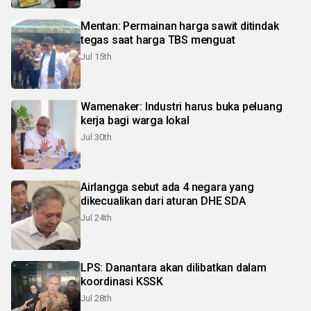
Mentan: Permainan harga sawit ditindak
tegas saat harga TBS menguat
Jul 15th
Wamenaker: Industri harus buka peluang
kerja bagi warga lokal
Jul 30th
Airlangga sebut ada 4 negara yang
dikecualikan dari aturan DHE SDA
Jul 24th
LPS: Danantara akan dilibatkan dalam
koordinasi KSSK
Jul 28th