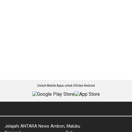
Unduh Mobile Apps untuk iOS dan Android
Jelajahi ANTARA News Ambon, Maluku