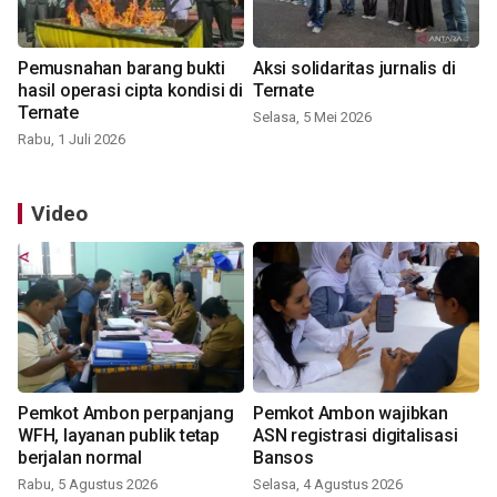
Pemusnahan barang bukti
Aksi solidaritas jurnalis di
hasil operasi cipta kondisi di
Ternate
Ternate
Selasa, 5 Mei 2026
Rabu, 1 Juli 2026
Video
Pemkot Ambon perpanjang
Pemkot Ambon wajibkan
WFH, layanan publik tetap
ASN registrasi digitalisasi
berjalan normal
Bansos
Rabu, 5 Agustus 2026
Selasa, 4 Agustus 2026