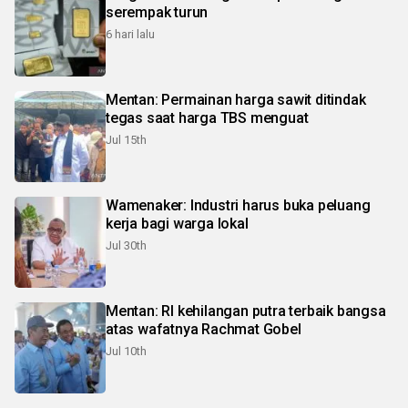
serempak turun
6 hari lalu
Mentan: Permainan harga sawit ditindak
tegas saat harga TBS menguat
Jul 15th
Wamenaker: Industri harus buka peluang
kerja bagi warga lokal
Jul 30th
Mentan: RI kehilangan putra terbaik bangsa
atas wafatnya Rachmat Gobel
Jul 10th