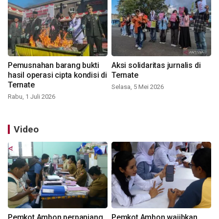
Pemusnahan barang bukti
Aksi solidaritas jurnalis di
hasil operasi cipta kondisi di
Ternate
Ternate
Selasa, 5 Mei 2026
Rabu, 1 Juli 2026
Video
Pemkot Ambon perpanjang
Pemkot Ambon wajibkan