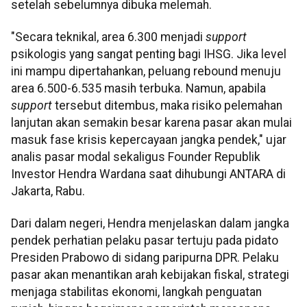
setelah sebelumnya dibuka melemah.
"Secara teknikal, area 6.300 menjadi
support
psikologis yang sangat penting bagi IHSG. Jika level
ini mampu dipertahankan, peluang rebound menuju
area 6.500-6.535 masih terbuka. Namun, apabila
support
tersebut ditembus, maka risiko pelemahan
lanjutan akan semakin besar karena pasar akan mulai
masuk fase krisis kepercayaan jangka pendek," ujar
analis pasar modal sekaligus Founder Republik
Investor Hendra Wardana saat dihubungi ANTARA di
Jakarta, Rabu.
Dari dalam negeri, Hendra menjelaskan dalam jangka
pendek perhatian pelaku pasar tertuju pada pidato
Presiden Prabowo di sidang paripurna DPR. Pelaku
pasar akan menantikan arah kebijakan fiskal, strategi
menjaga stabilitas ekonomi, langkah penguatan