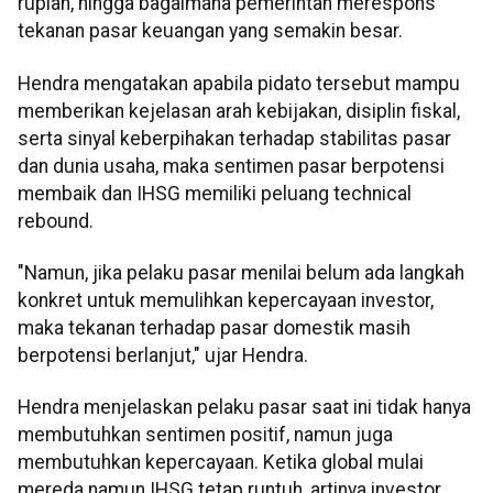
rupiah, hingga bagaimana pemerintah merespons
tekanan pasar keuangan yang semakin besar.
Hendra mengatakan apabila pidato tersebut mampu
memberikan kejelasan arah kebijakan, disiplin fiskal,
serta sinyal keberpihakan terhadap stabilitas pasar
dan dunia usaha, maka sentimen pasar berpotensi
membaik dan IHSG memiliki peluang technical
rebound.
"Namun, jika pelaku pasar menilai belum ada langkah
konkret untuk memulihkan kepercayaan investor,
maka tekanan terhadap pasar domestik masih
berpotensi berlanjut," ujar Hendra.
Hendra menjelaskan pelaku pasar saat ini tidak hanya
membutuhkan sentimen positif, namun juga
membutuhkan kepercayaan. Ketika global mulai
mereda namun IHSG tetap runtuh, artinya investor