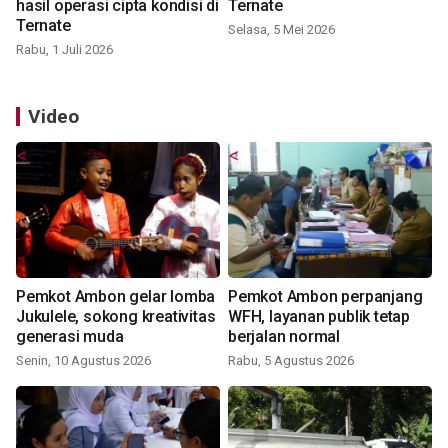
hasil operasi cipta kondisi di
Ternate
Ternate
Selasa, 5 Mei 2026
Rabu, 1 Juli 2026
Video
Pemkot Ambon gelar lomba
Pemkot Ambon perpanjang
Jukulele, sokong kreativitas
WFH, layanan publik tetap
generasi muda
berjalan normal
Senin, 10 Agustus 2026
Rabu, 5 Agustus 2026