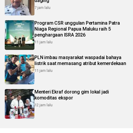
daging
7 jam lalu
Program CSR unggulan Pertamina Patra
Niaga Regional Papua Maluku raih 5
penghargaan ISRA 2026
11 jam lalu
PLN imbau masyarakat waspadai bahaya
listrik saat memasang atribut kemerdekaan
11 jam lalu
Menteri Ekraf dorong gim lokal jadi
komoditas ekspor
12 jam lalu