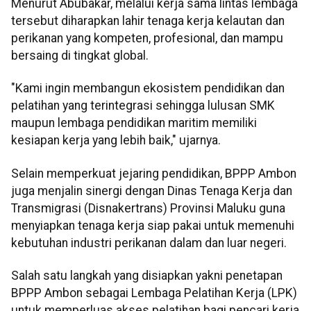
Menurut Abubakar, melalui kerja sama lintas lembaga
tersebut diharapkan lahir tenaga kerja kelautan dan
perikanan yang kompeten, profesional, dan mampu
bersaing di tingkat global.
"Kami ingin membangun ekosistem pendidikan dan
pelatihan yang terintegrasi sehingga lulusan SMK
maupun lembaga pendidikan maritim memiliki
kesiapan kerja yang lebih baik," ujarnya.
Selain memperkuat jejaring pendidikan, BPPP Ambon
juga menjalin sinergi dengan Dinas Tenaga Kerja dan
Transmigrasi (Disnakertrans) Provinsi Maluku guna
menyiapkan tenaga kerja siap pakai untuk memenuhi
kebutuhan industri perikanan dalam dan luar negeri.
Salah satu langkah yang disiapkan yakni penetapan
BPPP Ambon sebagai Lembaga Pelatihan Kerja (LPK)
untuk memperluas akses pelatihan bagi pencari kerja