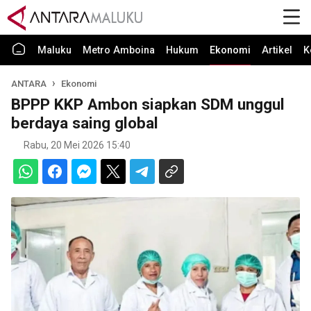
Maluku
Metro Amboina
Hukum
Ekonomi
Artikel
K
ANTARA
Ekonomi
BPPP KKP Ambon siapkan SDM unggul
berdaya saing global
Rabu, 20 Mei 2026 15:40