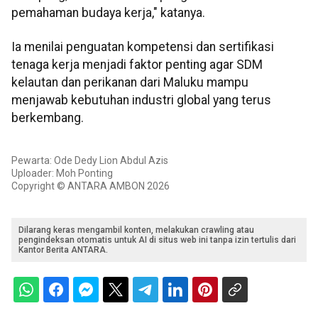
pemahaman budaya kerja," katanya.
Ia menilai penguatan kompetensi dan sertifikasi
tenaga kerja menjadi faktor penting agar SDM
kelautan dan perikanan dari Maluku mampu
menjawab kebutuhan industri global yang terus
berkembang.
Pewarta: Ode Dedy Lion Abdul Azis
Uploader: Moh Ponting
Copyright © ANTARA AMBON 2026
Dilarang keras mengambil konten, melakukan crawling atau
pengindeksan otomatis untuk AI di situs web ini tanpa izin tertulis dari
Kantor Berita ANTARA.