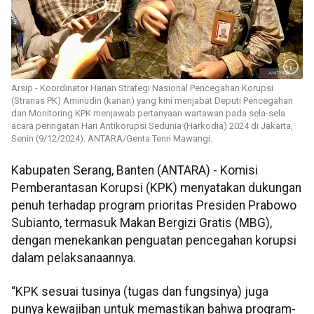
Arsip - Koordinator Harian Strategi Nasional Pencegahan Korupsi
(Stranas PK) Aminudin (kanan) yang kini menjabat Deputi Pencegahan
dan Monitoring KPK menjawab pertanyaan wartawan pada sela-sela
acara peringatan Hari Antikorupsi Sedunia (Harkodia) 2024 di Jakarta,
Senin (9/12/2024). ANTARA/Genta Tenri Mawangi.
Kabupaten Serang, Banten (ANTARA) - Komisi
Pemberantasan Korupsi (KPK) menyatakan dukungan
penuh terhadap program prioritas Presiden Prabowo
Subianto, termasuk Makan Bergizi Gratis (MBG),
dengan menekankan penguatan pencegahan korupsi
dalam pelaksanaannya.
“KPK sesuai tusinya (tugas dan fungsinya) juga
punya kewajiban untuk memastikan bahwa program-