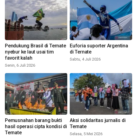
Pendukung Brasil di Ternate
Euforia suporter Argentina
nyebur ke laut usai tim
di Ternate
favorit kalah
Sabtu, 4 Juli 2026
Senin, 6 Juli 2026
Pemusnahan barang bukti
Aksi solidaritas jurnalis di
hasil operasi cipta kondisi di
Ternate
Ternate
Selasa, 5 Mei 2026