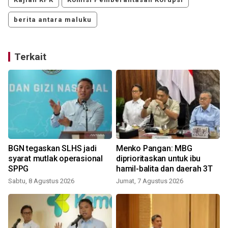
berita antara maluku
Terkait
BGN tegaskan SLHS jadi
Menko Pangan: MBG
syarat mutlak operasional
diprioritaskan untuk ibu
SPPG
hamil-balita dan daerah 3T
Sabtu, 8 Agustus 2026
Jumat, 7 Agustus 2026