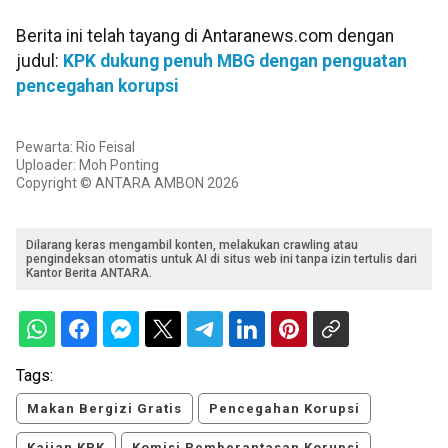
Berita ini telah tayang di Antaranews.com dengan
judul:
KPK dukung penuh MBG dengan penguatan
pencegahan korupsi
Pewarta: Rio Feisal
Uploader: Moh Ponting
Copyright © ANTARA AMBON 2026
Dilarang keras mengambil konten, melakukan crawling atau
pengindeksan otomatis untuk AI di situs web ini tanpa izin tertulis dari
Kantor Berita ANTARA.
Tags:
Makan Bergizi Gratis
Pencegahan Korupsi
Kajian KPK
Komisi Pemberantasan Korupsi