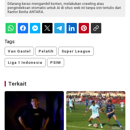
Dilarang keras mengambil konten, melakukan crawling atau
pengindeksan otomatis untuk AI di situs web ini tanpa izin tertulis dari
Kantor Berita ANTARA.
Tags:
Van Gastel
Pelatih
Super League
Liga 1 Indonesia
PSIM
Terkait