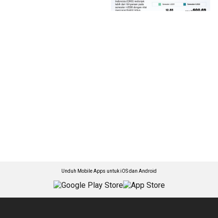
Unduh Mobile Apps untuk iOS dan Android