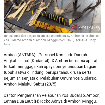
Tanduk rusa dan senjata tajam sitaan Kodaeral IX Ambon di Pelabuhan
Yos Sudarso Ambon di Ambon, Minggu (24/5/2026). ANTARA/Dedy
Azis
Ambon (ANTARA) - Personel Komando Daerah
Angkatan Laut (Kodaeral) IX Ambon bersama aparat
terkait menggagalkan upaya penyelundupan bagian
tubuh satwa dilindungi berupa tanduk rusa serta
sejumlah senjata di Pelabuhan Umum Yos Sudarso,
Ambon, Maluku, Sabtu (23/5).
Danton Pengamanan Pelabuhan Yos Sudarso, Ambon,
Letnan Dua Laut (H) Ricko Aditya di Ambon, Minggu,