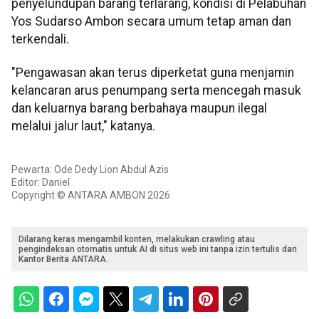
penyelundupan barang terlarang, kondisi di Pelabuhan
Yos Sudarso Ambon secara umum tetap aman dan
terkendali.
"Pengawasan akan terus diperketat guna menjamin
kelancaran arus penumpang serta mencegah masuk
dan keluarnya barang berbahaya maupun ilegal
melalui jalur laut," katanya.
Pewarta: Ode Dedy Lion Abdul Azis
Editor: Daniel
Copyright © ANTARA AMBON 2026
Dilarang keras mengambil konten, melakukan crawling atau
pengindeksan otomatis untuk AI di situs web ini tanpa izin tertulis dari
Kantor Berita ANTARA.