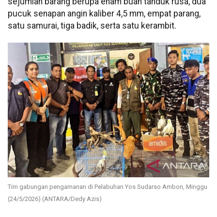
sejumlah barang berupa enam buah tanduk rusa, dua
pucuk senapan angin kaliber 4,5 mm, empat parang,
satu samurai, tiga badik, serta satu kerambit.
Tim gabungan pengamanan di Pelabuhan Yos Sudarso Ambon, Minggu
(24/5/2026) (ANTARA/Dedy Azis)