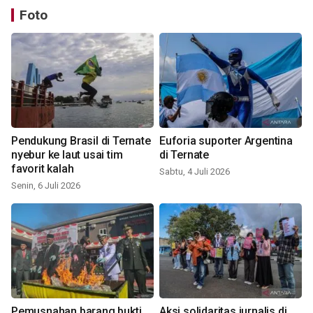
Foto
Pendukung Brasil di Ternate
Euforia suporter Argentina
nyebur ke laut usai tim
di Ternate
favorit kalah
Sabtu, 4 Juli 2026
Senin, 6 Juli 2026
Pemusnahan barang bukti
Aksi solidaritas jurnalis di