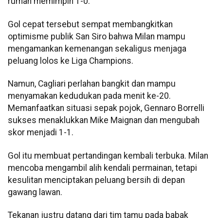
rumah memimpin 1-0.
Gol cepat tersebut sempat membangkitkan
optimisme publik San Siro bahwa Milan mampu
mengamankan kemenangan sekaligus menjaga
peluang lolos ke Liga Champions.
Namun, Cagliari perlahan bangkit dan mampu
menyamakan kedudukan pada menit ke-20.
Memanfaatkan situasi sepak pojok, Gennaro Borrelli
sukses menaklukkan Mike Maignan dan mengubah
skor menjadi 1-1.
Gol itu membuat pertandingan kembali terbuka. Milan
mencoba mengambil alih kendali permainan, tetapi
kesulitan menciptakan peluang bersih di depan
gawang lawan.
Tekanan justru datang dari tim tamu pada babak