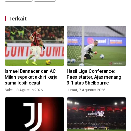
Terkait
Ismael Bennacer dan AC
Hasil Liga Conference:
Milan sepakat akhiri kerja
Paes starter, Ajax menang
sama lebih cepat
3-1 atas Shelbourne
Sabtu, 8 Agustus 2026
Jumat, 7 Agustus 2026