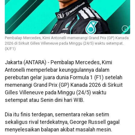
Pembalap Mercedes, Kimi Antonelli memenangi Grand Prix (GP) Kanada
2026 di Sirkuit Gilles Villeneuve pada Minggu (24/5) waktu setempat.
(X/F1)
Jakarta (ANTARA) - Pembalap Mercedes, Kimi
Antonelli memperlebar keunggulannya dalam
perebutan gelar juara dunia Formula 1 (F1) setelah
memenangi Grand Prix (GP) Kanada 2026 di Sirkuit
Gilles Villeneuve pada Minggu (24/5) waktu
setempat atau Senin dini hari WIB.
Dia itu finis terdepan, sementara rekan setim
sekaligus rival terdekatnya, George Russell gagal
menyelesaikan balapan akibat masalah mesin.