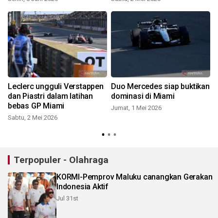
Leclerc ungguli Verstappen
Duo Mercedes siap buktikan
dan Piastri dalam latihan
dominasi di Miami
bebas GP Miami
Jumat, 1 Mei 2026
Sabtu, 2 Mei 2026
Terpopuler - Olahraga
KORMI-Pemprov Maluku canangkan Gerakan
Indonesia Aktif
Jul 31st