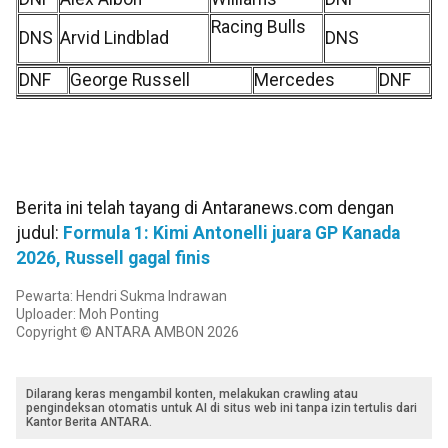
Racing Bulls
DNS
Arvid Lindblad
DNS
DNF
George Russell
Mercedes
DNF
Berita ini telah tayang di Antaranews.com dengan
judul:
Formula 1: Kimi Antonelli juara GP Kanada
2026, Russell gagal finis
Pewarta: Hendri Sukma Indrawan
Uploader: Moh Ponting
Copyright © ANTARA AMBON 2026
Dilarang keras mengambil konten, melakukan crawling atau
pengindeksan otomatis untuk AI di situs web ini tanpa izin tertulis dari
Kantor Berita ANTARA.