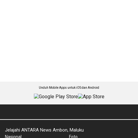
Unduh Mobile Apps untuk iOS dan Android
Jelajahi ANTARA News Ambon, Maluku
Nasional
Foto