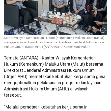
Kantor Wilayah Kementerian Hukum (Kemenkum) Maluku Utara (Malut)
menggelar rapat koordinasi bersama Direktorat Jenderal Administrasi
Hukum Umum (Ditjen AHU) (ANTARA/HO-Kemenkum Malut)
Ternate (ANTARA) - Kantor Wilayah Kementerian
Hukum (Kemenkum) Maluku Utara (Malut) bersama
Direktorat Jenderal Administrasi Hukum Umum
(Ditjen AHU) memetakan kebutuhan kerja sama guna
mengoptimalkan pelaksanaan program dan layanan
Administrasi Hukum Umum (AHU) di wilayah
tersebut.
"Melalui pemetaan kebutuhan kerja sama ini