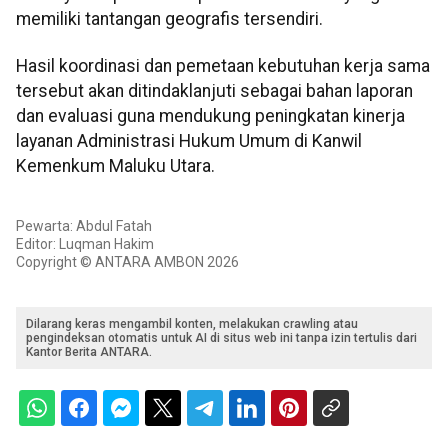
memiliki tantangan geografis tersendiri.
Hasil koordinasi dan pemetaan kebutuhan kerja sama
tersebut akan ditindaklanjuti sebagai bahan laporan
dan evaluasi guna mendukung peningkatan kinerja
layanan Administrasi Hukum Umum di Kanwil
Kemenkum Maluku Utara.
Pewarta: Abdul Fatah
Editor: Luqman Hakim
Copyright © ANTARA AMBON 2026
Dilarang keras mengambil konten, melakukan crawling atau
pengindeksan otomatis untuk AI di situs web ini tanpa izin tertulis dari
Kantor Berita ANTARA.