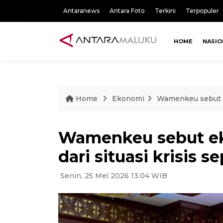
Antaranews
Antara Foto
Terkini
Terpopuler
HOME
NASIO
Home
Ekonomi
Wamenkeu sebut eko
Wamenkeu sebut eko
dari situasi krisis s
Senin, 25 Mei 2026 13:04 WIB