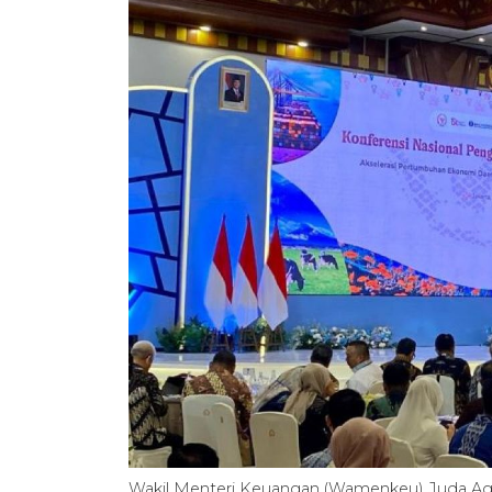
Wakil Menteri Keuangan (Wamenkeu) Juda A