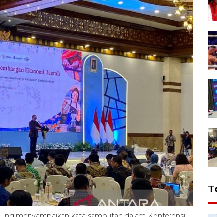
T
gung menyampaikan kata sambutan dalam Konferensi