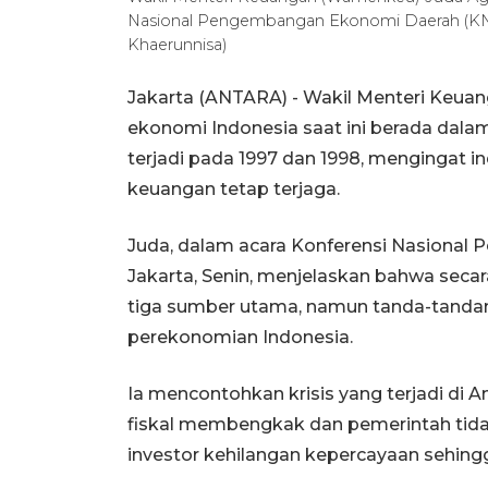
Nasional Pengembangan Ekonomi Daerah (KNPE
Khaerunnisa)
Jakarta (ANTARA) - Wakil Menteri Keu
ekonomi Indonesia saat ini berada dalam k
terjadi pada 1997 dan 1998, mengingat in
keuangan tetap terjaga.
Juda, dalam acara Konferensi Nasiona
Jakarta, Senin, menjelaskan bahwa secar
tiga sumber utama, namun tanda-tandany
perekonomian Indonesia.
Ia mencontohkan krisis yang terjadi di A
fiskal membengkak dan pemerintah ti
investor kehilangan kepercayaan sehingga