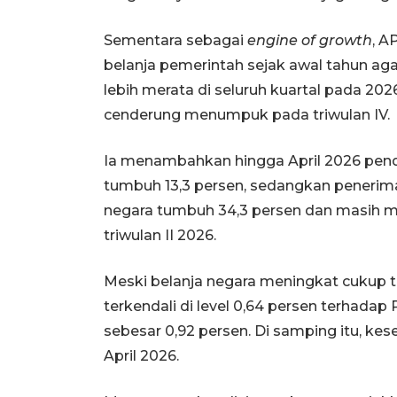
Sementara sebagai
engine of growth
, A
belanja pemerintah sejak awal tahun a
lebih merata di seluruh kuartal pada 20
cenderung menumpuk pada triwulan IV.
Ia menambahkan hingga April 2026 pend
tumbuh 13,3 persen, sedangkan penerimaan
negara tumbuh 34,3 persen dan masih 
triwulan II 2026.
Meski belanja negara meningkat cukup t
terkendali di level 0,64 persen terhada
sebesar 0,92 persen. Di samping itu, ke
April 2026.