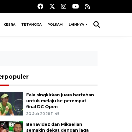
KESRA
TETANGGA
POLKAM
LAINNYA
erpopuler
Eala singkirkan juara bertahan
untuk melaju ke perempat
final DC Open
30 Juli 2026 11:49
Benavidez dan Mikaelian
semakin dekat dengan laga