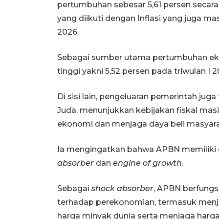
pertumbuhan sebesar 5,61 persen secara
yang diikuti dengan Inflasi yang juga mas
2026.
Sebagai sumber utama pertumbuhan ek
tinggi yakni 5,52 persen pada triwulan I 2
Di sisi lain, pengeluaran pemerintah juga 
Juda, menunjukkan kebijakan fiskal ma
ekonomi dan menjaga daya beli masyara
Ia mengingatkan bahwa APBN memiliki du
absorber
dan
engine of growth
.
Sebagai
shock absorber
, APBN berfungs
terhadap perekonomian, termasuk menjag
harga minyak dunia serta menjaga harg