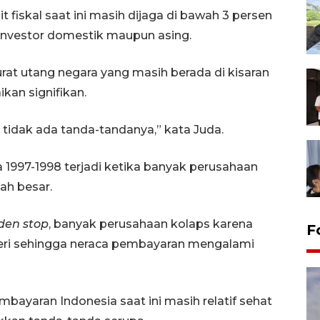
it fiskal saat ini masih dijaga di bawah 3 persen
nvestor domestik maupun asing.
urat utang negara yang masih berada di kisaran
kan signifikan.
tu tidak ada tanda-tandanya,” kata Juda.
da 1997-1998 terjadi ketika banyak perusahaan
ah besar.
den stop
, banyak perusahaan kolaps karena
F
ri sehingga neraca pembayaran mengalami
bayaran Indonesia saat ini masih relatif sehat