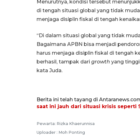
Menurutnya, kondisi tersebut menunjukk
di tengah situasi global yang tidak mu
menjaga disiplin fiskal di tengah kenaik
“Di dalam situasi global yang tidak mud
Bagaimana APBN bisa menjadi pendoron
harus menjaga disiplin fiskal di tengah 
berhasil, tampak dari
growth
yang tinggi,
kata Juda.
Berita ini telah tayang di Antaranews.co
saat ini jauh dari situasi krisis seperti
Pewarta: Rizka Khaerunnisa
Uploader : Moh Ponting