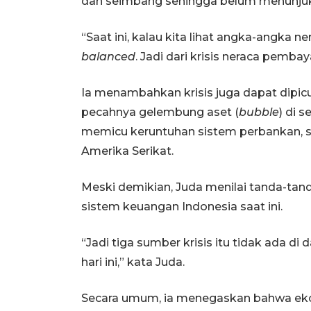
dan seimbang sehingga belum menunjuk
“Saat ini, kalau kita lihat angka-angka ne
balanced
. Jadi dari krisis neraca pembay
Ia menambahkan krisis juga dapat dipicu 
pecahnya gelembung aset (
bubble
) di 
memicu keruntuhan sistem perbankan, se
Amerika Serikat.
Meski demikian, Juda menilai tanda-tand
sistem keuangan Indonesia saat ini.
“Jadi tiga sumber krisis itu tidak ada d
hari ini,” kata Juda.
Secara umum, ia menegaskan bahwa eko