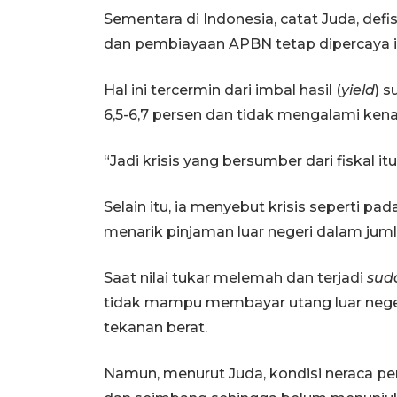
Sementara di Indonesia, catat Juda, defis
dan pembiayaan APBN tetap dipercaya i
Hal ini tercermin dari imbal hasil (
yield
) s
6,5-6,7 persen dan tidak mengalami kenai
“Jadi krisis yang bersumber dari fiskal i
Selain itu, ia menyebut krisis seperti pa
menarik pinjaman luar negeri dalam juml
Saat nilai tukar melemah dan terjadi
sud
tidak mampu membayar utang luar nege
tekanan berat.
Namun, menurut Juda, kondisi neraca pem