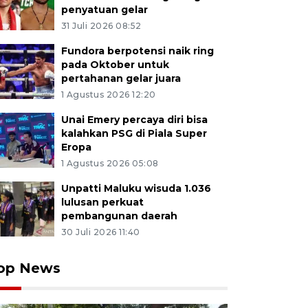
penyatuan gelar
31 Juli 2026 08:52
Fundora berpotensi naik ring
pada Oktober untuk
pertahanan gelar juara
1 Agustus 2026 12:20
Unai Emery percaya diri bisa
kalahkan PSG di Piala Super
Eropa
1 Agustus 2026 05:08
Unpatti Maluku wisuda 1.036
lulusan perkuat
pembangunan daerah
30 Juli 2026 11:40
op News