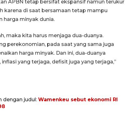
an APBN tetap bersifat ekspansif namun terukur
dah karena di saat bersamaan tetap mampu
an harga minyak dunia.
ah, maka kita harus menjaga dua-duanya.
g perekonomian, pada saat yang sama juga
kenaikan harga minyak. Dan ini, dua-duanya
 inflasi yang terjaga, defisit juga yang terjaga,”
m dengan judul:
Wamenkeu sebut ekonomi RI
 98