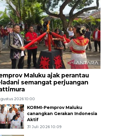
emprov Maluku ajak perantau
eladani semangat perjuangan
attimura
Agustus 2026 10:00
KORMI-Pemprov Maluku
canangkan Gerakan Indonesia
Aktif
31 Juli 2026 10:09