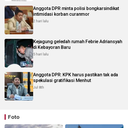
Anggota DPR minta polisi bongkarsindikat
intimidasi korban curanmor
2 hari lalu
Kejagung geledah rumah Febrie Adriansyah
di Kebayoran Baru
5 hari lalu
Anggota DPR: KPK harus pastikan tak ada
spekulasi gratifikasi Menhut
Jul 8th
Foto