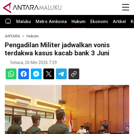
Maluku
Metro Amboina
Hukum
Ekonomi
Artikel
K
ANTARA
Hukum
Pengadilan Militer jadwalkan vonis
terdakwa kasus kacab bank 3 Juni
Selasa, 26 Mei 2026 7:29