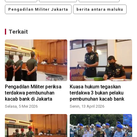
Pengadilan Militer Jakarta
berita antara maluku
Terkait
Pengadilan Militer periksa
Kuasa hukum tegaskan
terdakwa pembunuhan
terdakwa 3 bukan pelaku
kacab bank di Jakarta
pembunuhan kacab bank
Selasa, 5 Mei 2026
Senin, 13 April 2026
S