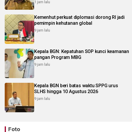
1 jam lalu
Kemenhut perkuat diplomasi dorong RI jadi
pemimpin kehutanan global
9 jam lalu
Kepala BGN: Kepatuhan SOP kunci keamanan
pangan Program MBG
9 jam lalu
Kepala BGN beri batas waktu SPPG urus
SLHS hingga 10 Agustus 2026
9 jam lalu
Foto