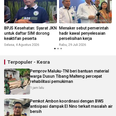
BPJS Kesehatan: Syarat JKN
Menaker sebut pemerintah
untuk daftar SIM dorong
hadir kawal penyelesaian
keaktifan peserta
perselisihan kerja
Selasa, 4 Agustus 2026
Rabu, 29 Juli 2026
S
Terpopuler - Kesra
Pemprov Maluku-TNI beri bantuan material
warga Dusun Tibang Malteng percepat
rehabilitasi pemukiman
1 jam lalu
Pemkot Ambon koordinasi dengan BWS
antisipasi dampak El Nino terkait masalah air
bersih