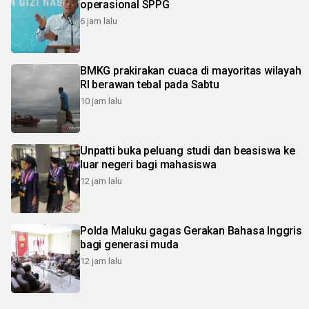
operasional SPPG
6 jam lalu
BMKG prakirakan cuaca di mayoritas wilayah
RI berawan tebal pada Sabtu
10 jam lalu
Unpatti buka peluang studi dan beasiswa ke
luar negeri bagi mahasiswa
12 jam lalu
Polda Maluku gagas Gerakan Bahasa Inggris
bagi generasi muda
12 jam lalu