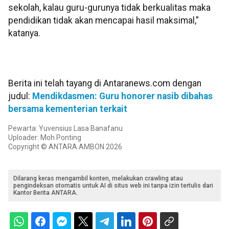
sekolah, kalau guru-gurunya tidak berkualitas maka
pendidikan tidak akan mencapai hasil maksimal,”
katanya.​​​​​​​
Berita ini telah tayang di Antaranews.com dengan
judul:
Mendikdasmen: Guru honorer nasib dibahas
bersama kementerian terkait
Pewarta: Yuvensius Lasa Banafanu
Uploader: Moh Ponting
Copyright © ANTARA AMBON 2026
Dilarang keras mengambil konten, melakukan crawling atau
pengindeksan otomatis untuk AI di situs web ini tanpa izin tertulis dari
Kantor Berita ANTARA.