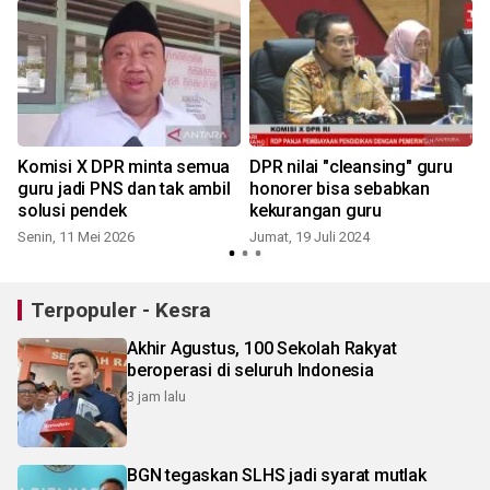
Komisi X DPR minta semua
DPR nilai "cleansing" guru
guru jadi PNS dan tak ambil
honorer bisa sebabkan
solusi pendek
kekurangan guru
Senin, 11 Mei 2026
Jumat, 19 Juli 2024
Terpopuler - Kesra
Akhir Agustus, 100 Sekolah Rakyat
beroperasi di seluruh Indonesia
3 jam lalu
BGN tegaskan SLHS jadi syarat mutlak