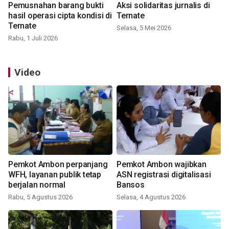
Pemusnahan barang bukti
Aksi solidaritas jurnalis di
hasil operasi cipta kondisi di
Ternate
Ternate
Selasa, 5 Mei 2026
Rabu, 1 Juli 2026
Video
Pemkot Ambon perpanjang
Pemkot Ambon wajibkan
WFH, layanan publik tetap
ASN registrasi digitalisasi
berjalan normal
Bansos
Rabu, 5 Agustus 2026
Selasa, 4 Agustus 2026