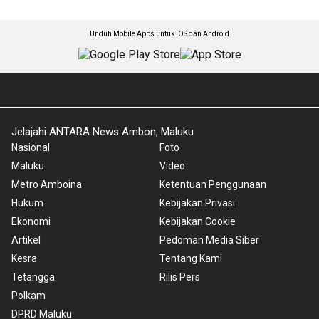
Unduh Mobile Apps untuk iOS dan Android
Jelajahi ANTARA News Ambon, Maluku
Nasional
Foto
Maluku
Video
Metro Amboina
Ketentuan Penggunaan
Hukum
Kebijakan Privasi
Ekonomi
Kebijakan Cookie
Artikel
Pedoman Media Siber
Kesra
Tentang Kami
Tetangga
Rilis Pers
Polkam
DPRD Maluku