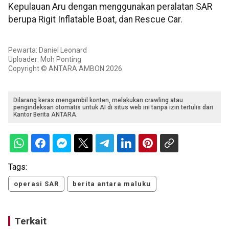
Kepulauan Aru dengan menggunakan peralatan SAR
berupa Rigit Inflatable Boat, dan Rescue Car.
Pewarta: Daniel Leonard
Uploader: Moh Ponting
Copyright © ANTARA AMBON 2026
Dilarang keras mengambil konten, melakukan crawling atau
pengindeksan otomatis untuk AI di situs web ini tanpa izin tertulis dari
Kantor Berita ANTARA.
Tags:
operasi SAR
berita antara maluku
Terkait