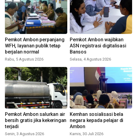
Pemkot Ambon perpanjang
Pemkot Ambon wajibkan
WFH, layanan publik tetap
ASN registrasi digitalisasi
berjalan normal
Bansos
Rabu, 5 Agustus 2026
Selasa, 4 Agustus 2026
Pemkot Ambon salurkan air
Kemhan sosialisasi bela
bersih gratis jika kekeringan
negara kepada pelajar di
terjadi
Ambon
Senin, 3 Agustus 2026
Kamis, 30 Juli 2026