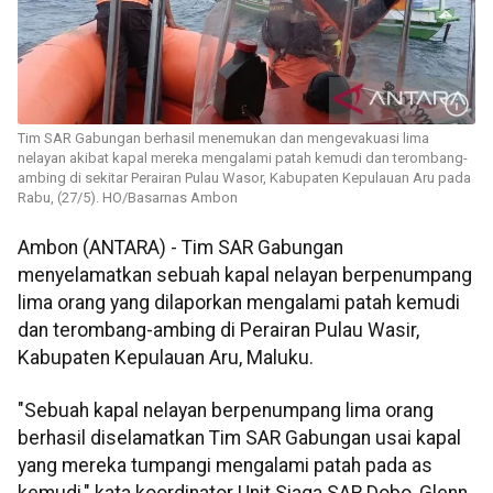
Tim SAR Gabungan berhasil menemukan dan mengevakuasi lima
nelayan akibat kapal mereka mengalami patah kemudi dan terombang-
ambing di sekitar Perairan Pulau Wasor, Kabupaten Kepulauan Aru pada
Rabu, (27/5). HO/Basarnas Ambon
Ambon (ANTARA) - Tim SAR Gabungan
menyelamatkan sebuah kapal nelayan berpenumpang
lima orang yang dilaporkan mengalami patah kemudi
dan terombang-ambing di Perairan Pulau Wasir,
Kabupaten Kepulauan Aru, Maluku.
"Sebuah kapal nelayan berpenumpang lima orang
berhasil diselamatkan Tim SAR Gabungan usai kapal
yang mereka tumpangi mengalami patah pada as
kemudi," kata koordinator Unit Siaga SAR Dobo, Glenn