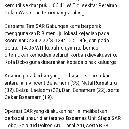
kemudi sekitar pukul 06.41 WIT di sekitar Perairan
Pulau Wasir dan terombang-ambing.
Bersama Tim SAR Gabungan kami bergerak
menggunakan RIB menuju lokasi kejadian pada
koordinat 5°34'7.77"S-134°16'5.18"E, dan pada
sekitar 14.05 WIT kapal nelayan itu berhasil
ditemukan kemudian seluruh korban dievakuasi ke
Kota Dobo guna diserahkan kepada pihak keluarga.
Adapun para korban yang berhasil diselamatkan
antara lain Vincent Benamem (35), Natal Rumahuru
(32), Belsai Laelaem (22), Dani Banamem (22), serta
Ceker Banamem (19).
Operasi SAR yang dilakukan hari ini melibatkan
berbagai unsur diantaranya Basarnas Unit Siaga SAR
Dobo, Polairud Polres Aru, Lanal Aru, serta BPBD