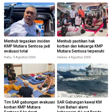
Menhub tegaskan insiden
Menhub pastikan hak
i
KMP Mutiara Sentosa jadi
korban dan keluarga KMP
evaluasi total
Mutiara Sentosa terpenuhi
Rabu, 5 Agustus 2026
Selasa, 4 Agustus 2026
J
Tim SAR gabungan evakuasi
SAR Gabungan kawal KM
korban KMP Mutiara
Yuni Bahari alami