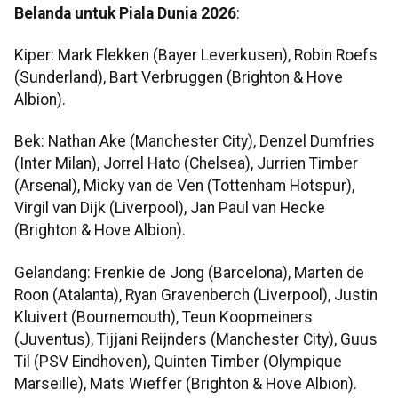
Belanda untuk Piala Dunia 2026
:
Kiper: Mark Flekken (Bayer Leverkusen), Robin Roefs
(Sunderland), Bart Verbruggen (Brighton & Hove
Albion).
Bek: Nathan Ake (Manchester City), Denzel Dumfries
(Inter Milan), Jorrel Hato (Chelsea), Jurrien Timber
(Arsenal), Micky van de Ven (Tottenham Hotspur),
Virgil van Dijk (Liverpool), Jan Paul van Hecke
(Brighton & Hove Albion).
Gelandang: Frenkie de Jong (Barcelona), Marten de
Roon (Atalanta), Ryan Gravenberch (Liverpool), Justin
Kluivert (Bournemouth), Teun Koopmeiners
(Juventus), Tijjani Reijnders (Manchester City), Guus
Til (PSV Eindhoven), Quinten Timber (Olympique
Marseille), Mats Wieffer (Brighton & Hove Albion).