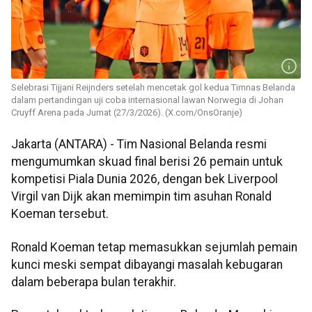
Selebrasi Tijjani Reijnders setelah mencetak gol kedua Timnas Belanda
dalam pertandingan uji coba internasional lawan Norwegia di Johan
Cruyff Arena pada Jumat (27/3/2026). (X.com/OnsOranje)
Jakarta (ANTARA) - Tim Nasional Belanda resmi
mengumumkan skuad final berisi 26 pemain untuk
kompetisi Piala Dunia 2026, dengan bek Liverpool
Virgil van Dijk akan memimpin tim asuhan Ronald
Koeman tersebut.
Ronald Koeman tetap memasukkan sejumlah pemain
kunci meski sempat dibayangi masalah kebugaran
dalam beberapa bulan terakhir.