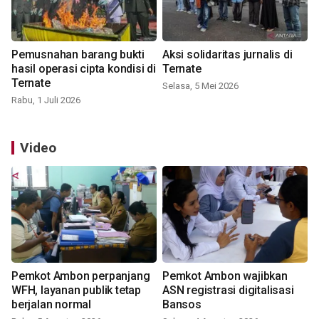
Pemusnahan barang bukti
Aksi solidaritas jurnalis di
hasil operasi cipta kondisi di
Ternate
Ternate
Selasa, 5 Mei 2026
Rabu, 1 Juli 2026
Video
Pemkot Ambon perpanjang
Pemkot Ambon wajibkan
WFH, layanan publik tetap
ASN registrasi digitalisasi
berjalan normal
Bansos