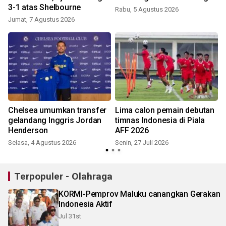
3-1 atas Shelbourne
Rabu, 5 Agustus 2026
S
Jumat, 7 Agustus 2026
Chelsea umumkan transfer
Lima calon pemain debutan
gelandang Inggris Jordan
timnas Indonesia di Piala
Henderson
AFF 2026
S
Selasa, 4 Agustus 2026
Senin, 27 Juli 2026
Terpopuler - Olahraga
KORMI-Pemprov Maluku canangkan Gerakan
Indonesia Aktif
Jul 31st