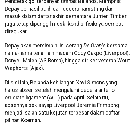
Pencetak gol terbanyak timnas Belanda, Memphis
Depay berhasil pulih dari cedera hamstring dan
masuk dalam daftar akhir, sementara Jurrien Timber
juga tetap dipanggil meski kondisi fisiknya sempat
diragukan.
Depay akan memimpin lini serang
De Oranje
bersama
nama-nama tenar lain macam Cody Gakpo (Liverpool),
Donyell Malen (AS Roma), hingga striker veteran Wout
Weghorts (Ajax).
Di sisi lain, Belanda kehilangan Xavi Simons yang
harus absen setelah mengalami cedera anterior
cruciate ligament (ACL) pada April. Selain itu,
absennya bek sayap Liverpool Jeremie Frimpong
menjadi salah satu kejutan terbesar dalam daftar
pilihan Koeman.