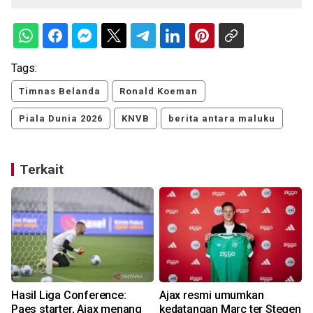
Tags:
Timnas Belanda
Ronald Koeman
Piala Dunia 2026
KNVB
berita antara maluku
Terkait
Hasil Liga Conference:
Ajax resmi umumkan
Paes starter, Ajax menang
kedatangan Marc ter Stegen