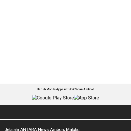
Unduh Mobile Apps untuk iOS dan Android
Jelajahi ANTARA News Ambon, Maluku