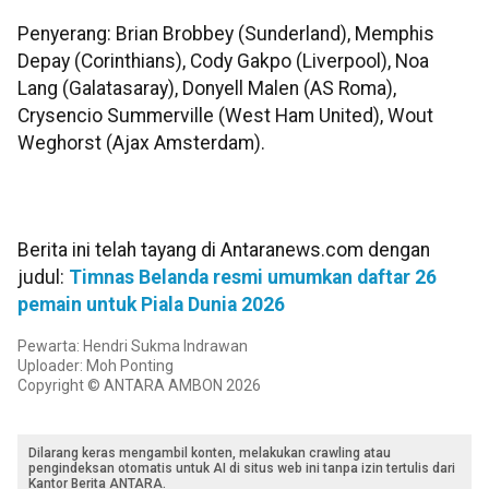
Penyerang: Brian Brobbey (Sunderland), Memphis
Depay (Corinthians), Cody Gakpo (Liverpool), Noa
Lang (Galatasaray), Donyell Malen (AS Roma),
Crysencio Summerville (West Ham United), Wout
Weghorst (Ajax Amsterdam).
Berita ini telah tayang di Antaranews.com dengan
judul:
Timnas Belanda resmi umumkan daftar 26
pemain untuk Piala Dunia 2026
Pewarta: Hendri Sukma Indrawan
Uploader: Moh Ponting
Copyright © ANTARA AMBON 2026
Dilarang keras mengambil konten, melakukan crawling atau
pengindeksan otomatis untuk AI di situs web ini tanpa izin tertulis dari
Kantor Berita ANTARA.