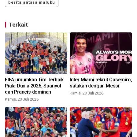
berita antara maluku
Terkait
FIFA umumkan Tim Terbaik
Inter Miami rekrut Casemiro,
Piala Dunia 2026, Spanyol
satukan dengan Messi
dan Prancis dominan
Kamis, 23 Juli 2026
Kamis, 23 Juli 2026
S