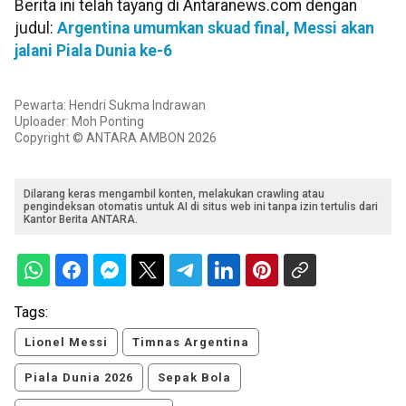
Berita ini telah tayang di Antaranews.com dengan
judul:
Argentina umumkan skuad final, Messi akan
jalani Piala Dunia ke-6
Pewarta: Hendri Sukma Indrawan
Uploader: Moh Ponting
Copyright © ANTARA AMBON 2026
Dilarang keras mengambil konten, melakukan crawling atau
pengindeksan otomatis untuk AI di situs web ini tanpa izin tertulis dari
Kantor Berita ANTARA.
Tags:
Lionel Messi
Timnas Argentina
Piala Dunia 2026
Sepak Bola