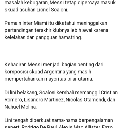
masalah kebugaran, Messi tetap dipercaya masuk
skuad asuhan Lionel Scaloni.
Pemain Inter Miami itu diketahui meninggalkan
pertandingan terakhir klubnya lebih awal karena
kelelahan dan gangguan hamstring.
Kehadiran Messi menjadi bagian penting dari
komposisi skuad Argentina yang masih
mempertahankan mayoritas pilar utama.
Di lini belakang, Scaloni kembali memanggil Cristian
Romero, Lisandro Martinez, Nicolas Otamendi, dan
Nahuel Molina.
Lini tengah diperkuat nama-nama berpengalaman
seperti Rodrigo De Paul, Alexis Mac Allister, Enzo