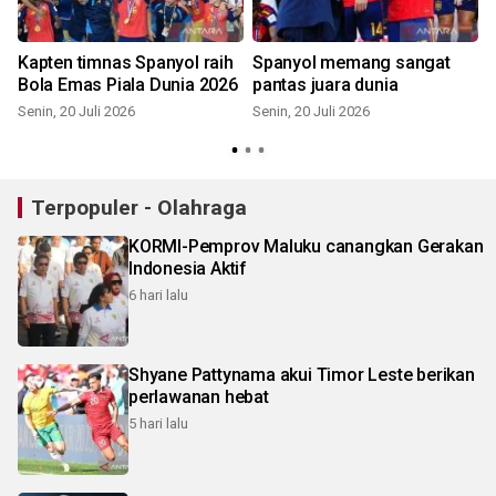
Kapten timnas Spanyol raih
Spanyol memang sangat
Bola Emas Piala Dunia 2026
pantas juara dunia
Senin, 20 Juli 2026
Senin, 20 Juli 2026
S
Terpopuler - Olahraga
KORMI-Pemprov Maluku canangkan Gerakan
Indonesia Aktif
6 hari lalu
Shyane Pattynama akui Timor Leste berikan
perlawanan hebat
5 hari lalu