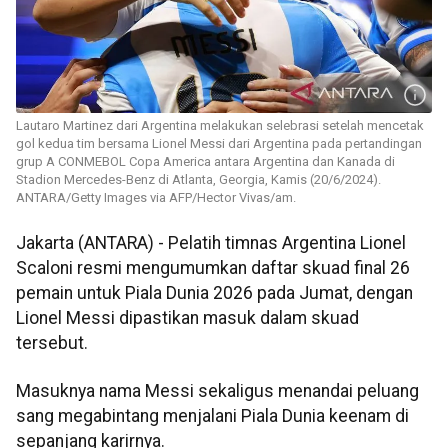
Lautaro Martinez dari Argentina melakukan selebrasi setelah mencetak
gol kedua tim bersama Lionel Messi dari Argentina pada pertandingan
grup A CONMEBOL Copa America antara Argentina dan Kanada di
Stadion Mercedes-Benz di Atlanta, Georgia, Kamis (20/6/2024).
ANTARA/Getty Images via AFP/Hector Vivas/am.
Jakarta (ANTARA) - Pelatih timnas Argentina Lionel
Scaloni resmi mengumumkan daftar skuad final 26
pemain untuk Piala Dunia 2026 pada Jumat, dengan
Lionel Messi dipastikan masuk dalam skuad
tersebut.
Masuknya nama Messi sekaligus menandai peluang
sang megabintang menjalani Piala Dunia keenam di
sepanjang karirnya.