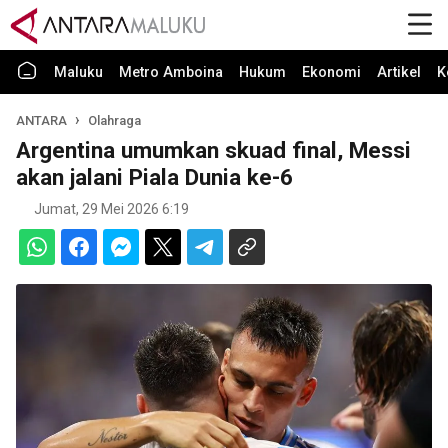
Maluku
Metro Amboina
Hukum
Ekonomi
Artikel
K
ANTARA
Olahraga
Argentina umumkan skuad final, Messi
akan jalani Piala Dunia ke-6
Jumat, 29 Mei 2026 6:19