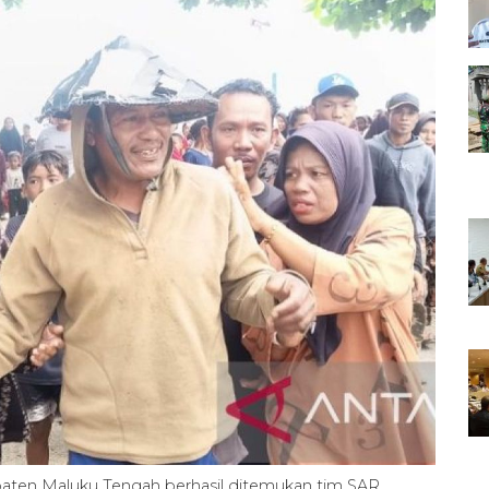
upaten Maluku Tengah berhasil ditemukan tim SAR