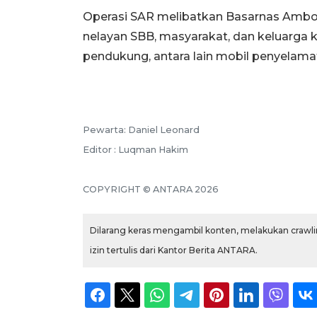
Operasi SAR melibatkan Basarnas Ambon
nelayan SBB, masyarakat, dan keluarga
pendukung, antara lain mobil penyelamat
Pewarta: Daniel Leonard
Editor : Luqman Hakim
COPYRIGHT © ANTARA 2026
Dilarang keras mengambil konten, melakukan crawlin
izin tertulis dari Kantor Berita ANTARA.