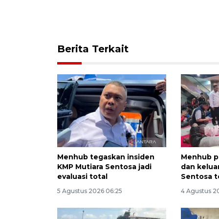
Berita Terkait
Menhub tegaskan insiden
Menhub pa
KMP Mutiara Sentosa jadi
dan kelua
evaluasi total
Sentosa t
5 Agustus 2026 06:25
4 Agustus 20