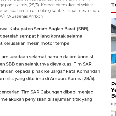
T
a pada Kamis, (28/5). Korban ditemukan di sekitar
eberapa hari lalu dan hilang kontak akibat mesin motor
ARA/HO-Basarnas Ambon
wa, Kabupaten Seram Bagian Barat (SBB),
at setelah sempat hilang kontak selama
bat kerusakan mesin motor tempel.
dalam keadaan selamat namun dalam kondisi
aten SBB dan selanjutnya dievakuasi Tim SAR
ahkan kepada pihak keluarga," kata Komandan
 rilis yang diterima di Ambon, Kamis (28/5).
P
Y
 pencarian, Tim SAR Gabungan dibagi menjadi
B
 melakukan penyisiran di sejumlah titik yang
8 j