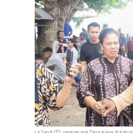
La Sandi (37), nelayan asal Desa Kawa di Kab