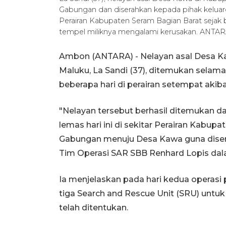
Gabungan dan diserahkan kepada pihak keluarg
Perairan Kabupaten Seram Bagian Barat sejak b
tempel miliknya mengalami kerusakan. ANT
Ambon (ANTARA) - Nelayan asal Desa Ka
Maluku, La Sandi (37), ditemukan selam
beberapa hari di perairan setempat aki
"Nelayan tersebut berhasil ditemukan 
lemas hari ini di sekitar Perairan Kabup
Gabungan menuju Desa Kawa guna diser
Tim Operasi SAR SBB Renhard Lopis dalam
Ia menjelaskan pada hari kedua operasi
tiga Search and Rescue Unit (SRU) untuk
telah ditentukan.