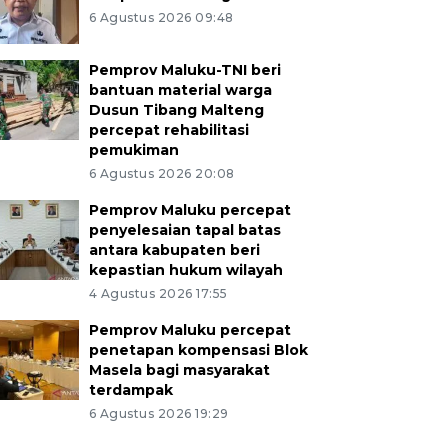
6 Agustus 2026 09:48
Pemprov Maluku-TNI beri
bantuan material warga
Dusun Tibang Malteng
percepat rehabilitasi
pemukiman
6 Agustus 2026 20:08
Pemprov Maluku percepat
penyelesaian tapal batas
antara kabupaten beri
kepastian hukum wilayah
4 Agustus 2026 17:55
Pemprov Maluku percepat
penetapan kompensasi Blok
Masela bagi masyarakat
terdampak
6 Agustus 2026 19:29