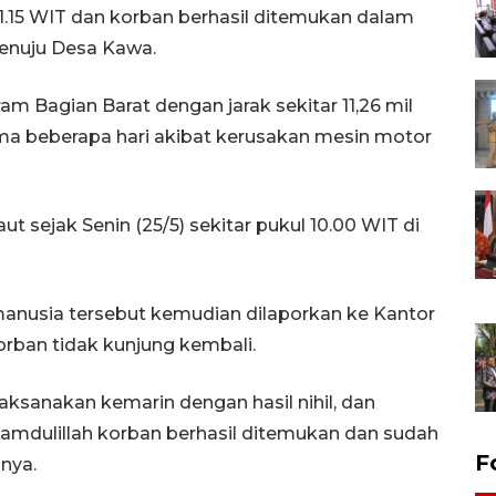
11.15 WIT dan korban berhasil ditemukan dalam
enuju Desa Kawa.
am Bagian Barat dengan jarak sekitar 11,26 mil
ama beberapa hari akibat kerusakan mesin motor
t sejak Senin (25/5) sekitar pukul 10.00 WIT di
anusia tersebut kemudian dilaporkan ke Kantor
rban tidak kunjung kembali.
aksanakan kemarin dengan hasil nihil, dan
hamdulillah korban berhasil ditemukan dan sudah
F
nya.