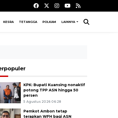
KESRA
TETANGGA
POLKAM
LAINNYA
erpopuler
KPK: Bupati Kuansing nonaktif
potong TPP ASN hingga 50
persen
5 Agustus 2026 06:28
Pemkot Ambon tetap
terapkan WFH bagi ASN