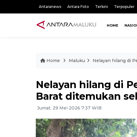
Antaranews
Antara Foto
Terkini
Terpopuler
HOME
NASIO
Home
Maluku
Nelayan hilang di P
Nelayan hilang di P
Barat ditemukan se
Jumat, 29 Mei 2026 7:37 WIB