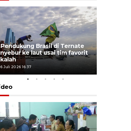
4 Juli 2026 11:1
Pendukung Brasil di Ternate
nyebur ke laut usai tim favorit
kalah
6 Juli 2026 16:37
ideo