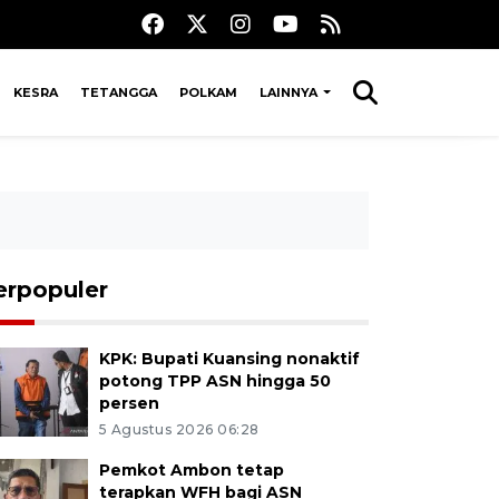
KESRA
TETANGGA
POLKAM
LAINNYA
erpopuler
KPK: Bupati Kuansing nonaktif
potong TPP ASN hingga 50
persen
5 Agustus 2026 06:28
Pemkot Ambon tetap
terapkan WFH bagi ASN