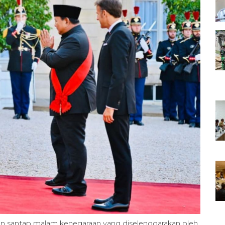
n santap malam kenegaraan yang diselenggarakan oleh