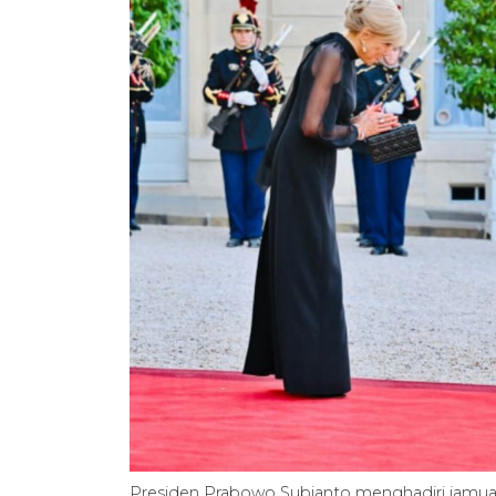
Presiden Prabowo Subianto menghadiri jamua