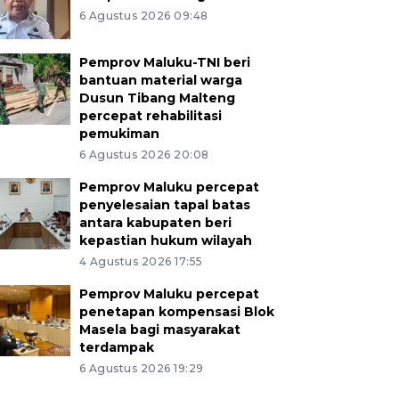
6 Agustus 2026 09:48
Pemprov Maluku-TNI beri
bantuan material warga
Dusun Tibang Malteng
percepat rehabilitasi
pemukiman
6 Agustus 2026 20:08
Pemprov Maluku percepat
penyelesaian tapal batas
antara kabupaten beri
kepastian hukum wilayah
4 Agustus 2026 17:55
Pemprov Maluku percepat
penetapan kompensasi Blok
Masela bagi masyarakat
terdampak
6 Agustus 2026 19:29