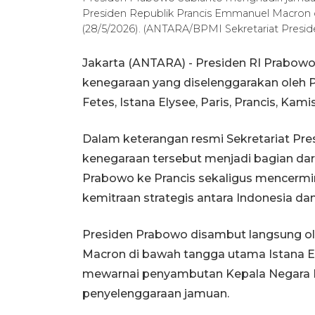
Presiden Republik Prancis Emmanuel Macron di S
(28/5/2026). (ANTARA/BPMI Sekretariat Presid
Jakarta (ANTARA) - Presiden RI Prabow
kenegaraan yang diselenggarakan oleh P
Fetes, Istana Elysee, Paris, Prancis, Kam
Dalam keterangan resmi Sekretariat Pres
kenegaraan tersebut menjadi bagian dar
Prabowo ke Prancis sekaligus mencerm
kemitraan strategis antara Indonesia dan
Presiden Prabowo disambut langsung ol
Macron di bawah tangga utama Istana E
mewarnai penyambutan Kepala Negara 
penyelenggaraan jamuan.