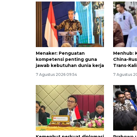
Menaker: Penguatan
Menhub: K
kompetensi penting guna
China-Rus
jawab kebutuhan dunia kerja
Trans-Kal
7 Agustus 2026 09:54
7 Agustus 2
Kemenhut perkuat diplomasi
Prabowo 