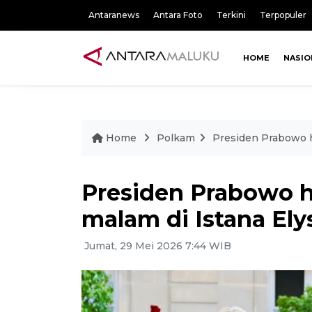
Antaranews
Antara Foto
Terkini
Terpopuler
HOME
NASIO
Home
Polkam
Presiden Prabowo h
Presiden Prabowo h
malam di Istana Ely
Jumat, 29 Mei 2026 7:44 WIB