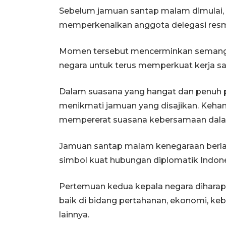
Sebelum jamuan santap malam dimulai, 
memperkenalkan anggota delegasi resmi
Momen tersebut mencerminkan semanga
negara untuk terus memperkuat kerja sa
Dalam suasana yang hangat dan penuh
menikmati jamuan yang disajikan. Kehan
mempererat suasana kebersamaan dala
Jamuan santap malam kenegaraan berl
simbol kuat hubungan diplomatik Indone
Pertemuan kedua kepala negara diharap
baik di bidang pertahanan, ekonomi, ke
lainnya.