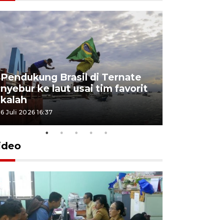
4 Juli 2026 11:1
Pendukung Brasil di Ternate
nyebur ke laut usai tim favorit
kalah
6 Juli 2026 16:37
ideo