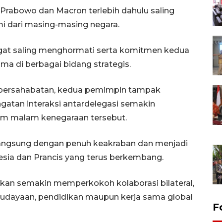
Prabowo dan Macron terlebih dahulu saling
 dari masing-masing negara.
t saling menghormati serta komitmen kedua
ma di berbagai bidang strategis.
 persahabatan, kedua pemimpin tampak
gatan interaksi antardelegasi semakin
m malam kenegaraan tersebut.
angsung dengan penuh keakraban dan menjadi
sia dan Prancis yang terus berkembang.
kan semakin memperkokoh kolaborasi bilateral,
budayaan, pendidikan maupun kerja sama global
F