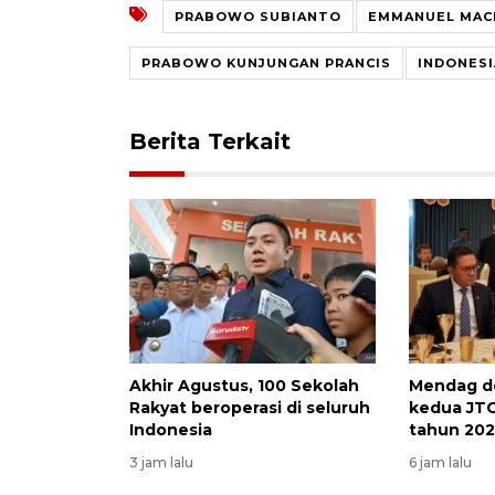
PRABOWO SUBIANTO
EMMANUEL MAC
PRABOWO KUNJUNGAN PRANCIS
INDONESI
Berita Terkait
Akhir Agustus, 100 Sekolah
Mendag d
Rakyat beroperasi di seluruh
kedua JTC
Indonesia
tahun 20
3 jam lalu
6 jam lalu