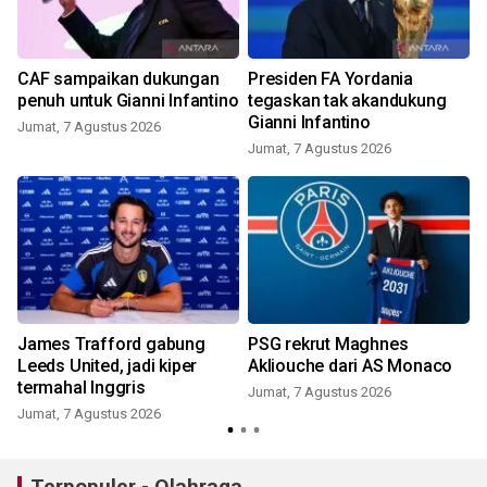
CAF sampaikan dukungan
Presiden FA Yordania
penuh untuk Gianni Infantino
tegaskan tak akandukung
Gianni Infantino
Jumat, 7 Agustus 2026
Jumat, 7 Agustus 2026
James Trafford gabung
PSG rekrut Maghnes
Leeds United, jadi kiper
Akliouche dari AS Monaco
termahal Inggris
Jumat, 7 Agustus 2026
Jumat, 7 Agustus 2026
Terpopuler - Olahraga