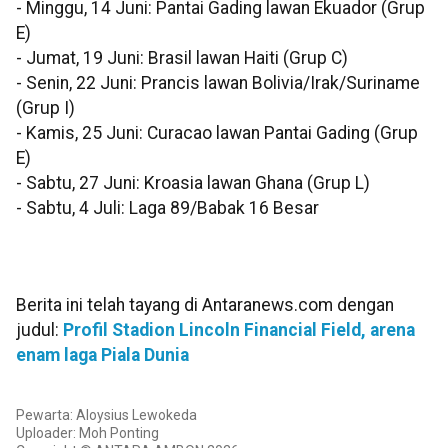
- Minggu, 14 Juni: Pantai Gading lawan Ekuador (Grup
E)
- Jumat, 19 Juni: Brasil lawan Haiti (Grup C)
- Senin, 22 Juni: Prancis lawan Bolivia/Irak/Suriname
(Grup I)
- Kamis, 25 Juni: Curacao lawan Pantai Gading (Grup
E)
- Sabtu, 27 Juni: Kroasia lawan Ghana (Grup L)
- Sabtu, 4 Juli: Laga 89/Babak 16 Besar
Berita ini telah tayang di Antaranews.com dengan
judul:
Profil Stadion Lincoln Financial Field, arena
enam laga Piala Dunia
Pewarta: Aloysius Lewokeda
Uploader: Moh Ponting