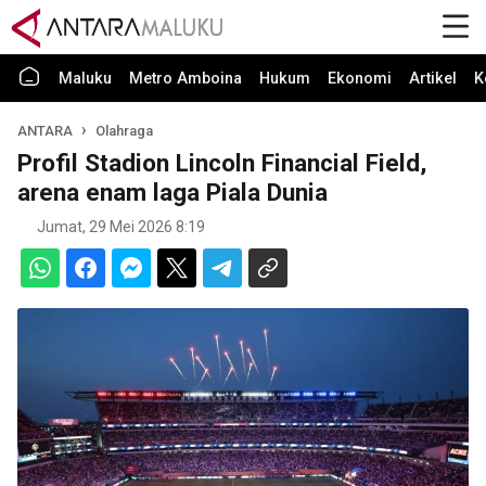
Maluku
Metro Amboina
Hukum
Ekonomi
Artikel
K
ANTARA
Olahraga
Profil Stadion Lincoln Financial Field,
arena enam laga Piala Dunia
Jumat, 29 Mei 2026 8:19