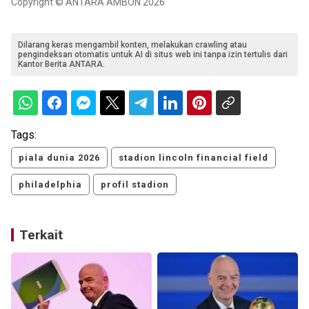
Copyright © ANTARA AMBON 2026
Dilarang keras mengambil konten, melakukan crawling atau
pengindeksan otomatis untuk AI di situs web ini tanpa izin tertulis dari
Kantor Berita ANTARA.
Tags:
piala dunia 2026
stadion lincoln financial field
philadelphia
profil stadion
Terkait