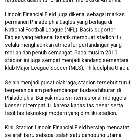
tersebut dalam tur pramusim mereka di Amerika.
Lincoln Financial Field juga dikenal sebagai markas
permanen Philadelphia Eagles yang berlaga di
National Football League (NFL). Basis suporter
Eagles yang terkenal fanatik membuat stadion itu
selalu menghadirkan atmosfer pertandingan yang
meriah dan penuh semangat. Pada musim 2010,
stadion ini juga sempat menjadi kandang sementara
klub Major League Soccer (MLS), Philadelphia Union.
Selain menjadi pusat olahraga, stadion tersebut turut
berperan dalam perkembangan budaya hiburan di
Philadelphia. Banyak musisi internasional menggelar
konser di tempat itu karena kapasitas besar serta
fasilitas teknologi modern yang dimiliki stadion.
Kini, Stadion Lincoln Financial Field bersiap mencatat
sejarah baru sebagai salah satu panggung utama