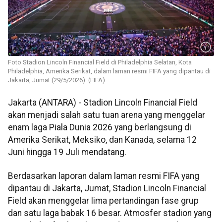
Foto Stadion Lincoln Financial Field di Philadelphia Selatan, Kota
Philadelphia, Amerika Serikat, dalam laman resmi FIFA yang dipantau di
Jakarta, Jumat (29/5/2026). (FIFA)
Jakarta (ANTARA) - Stadion Lincoln Financial Field
akan menjadi salah satu tuan arena yang menggelar
enam laga Piala Dunia 2026 yang berlangsung di
Amerika Serikat, Meksiko, dan Kanada, selama 12
Juni hingga 19 Juli mendatang.
Berdasarkan laporan dalam laman resmi FIFA yang
dipantau di Jakarta, Jumat, Stadion Lincoln Financial
Field akan menggelar lima pertandingan fase grup
dan satu laga babak 16 besar. Atmosfer stadion yang