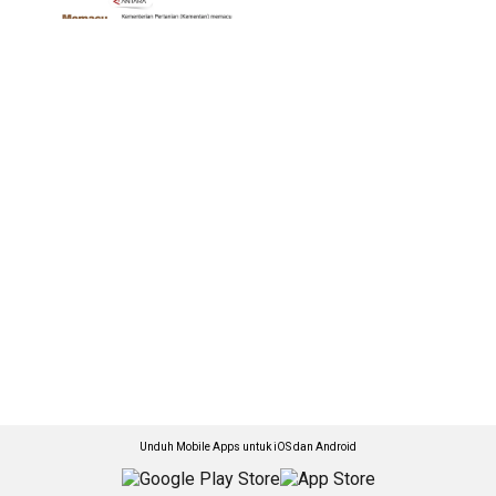
Unduh Mobile Apps untuk iOS dan Android