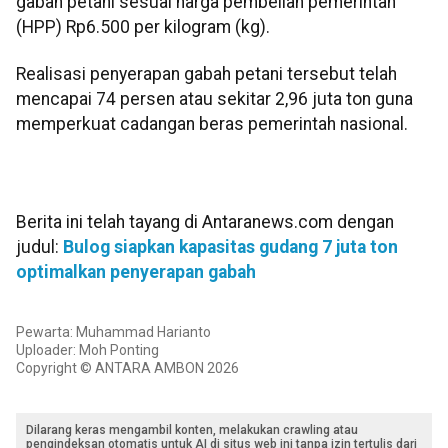
gabah petani sesuai harga pembelian pemerintah
(HPP) Rp6.500 per kilogram (kg).
Realisasi penyerapan gabah petani tersebut telah
mencapai 74 persen atau sekitar 2,96 juta ton guna
memperkuat cadangan beras pemerintah nasional.
Berita ini telah tayang di Antaranews.com dengan
judul:
Bulog siapkan kapasitas gudang 7 juta ton
optimalkan penyerapan gabah
Pewarta: Muhammad Harianto
Uploader: Moh Ponting
Copyright © ANTARA AMBON 2026
Dilarang keras mengambil konten, melakukan crawling atau
pengindeksan otomatis untuk AI di situs web ini tanpa izin tertulis dari