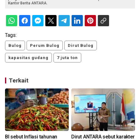
Kantor Berita ANTARA.
Tags:
Bulog
Perum Bulog
Dirut Bulog
kapasitas gudang
7 juta ton
Terkait
BI sebut Inflasi tahunan
Dirut ANTARA sebut karakter