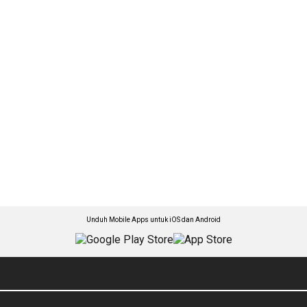
Unduh Mobile Apps untuk iOS dan Android