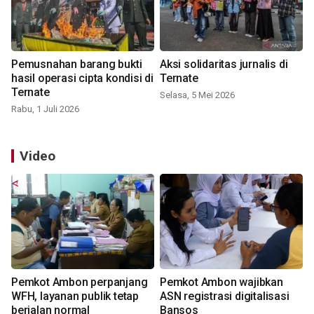
Pemusnahan barang bukti
Aksi solidaritas jurnalis di
hasil operasi cipta kondisi di
Ternate
Ternate
Selasa, 5 Mei 2026
Rabu, 1 Juli 2026
Video
Pemkot Ambon perpanjang
Pemkot Ambon wajibkan
WFH, layanan publik tetap
ASN registrasi digitalisasi
berjalan normal
Bansos