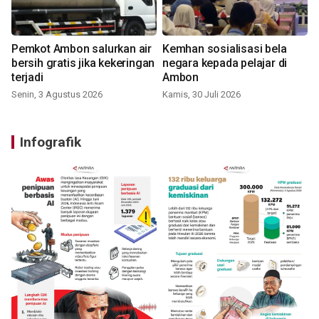
Pemkot Ambon salurkan air
Kemhan sosialisasi bela
bersih gratis jika kekeringan
negara kepada pelajar di
terjadi
Ambon
Senin, 3 Agustus 2026
Kamis, 30 Juli 2026
Infografik