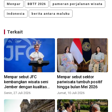
Menpar
BBTF 2026
pameran perjalanan wisata
Indonesia
berita antara maluku
Terkait
Menpar sebut JFC
Menpar sebut sektor
kembangkan wisata seni
pariwisata tumbuh positif
Jember dengan kualitas
hingga bulan Mei 2026
dunia
Senin, 27 Juli 2026
Jumat, 10 Juli 2026
K