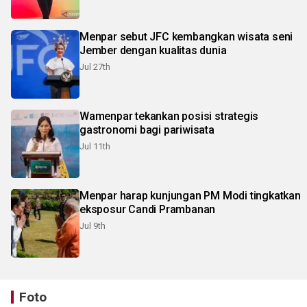
Menpar sebut JFC kembangkan wisata seni
Jember dengan kualitas dunia
Jul 27th
Wamenpar tekankan posisi strategis
gastronomi bagi pariwisata
Jul 11th
Menpar harap kunjungan PM Modi tingkatkan
eksposur Candi Prambanan
Jul 9th
Foto