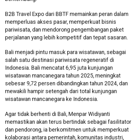
B2B Travel Expo dari BBTF memainkan peran dalam
memperluas akses pasar, memperkuat bisnis
pariwisata, dan mendorong pengembangan paket
perjalanan yang lebih kompetitif dan tepat sasaran.
Bali menjadi pintu masuk para wisatawan, sebagai
salah satu destinasi pariwisata regeneratif di
Indonesia. Bali mencatat 6,95 juta kunjungan
wisatawan mancanegara tahun 2025, meningkat
sebesar 9,72 persen dibandingkan tahun 2024, dan
mewakili hampir setengah dari total kunjungan
wisatawan mancanegara ke Indonesia.
Agar tidak berhenti di Bali, Menpar Widiyanti
memastikan akan terus bertindak sebagai fasilitator
dan pendorong, ia berkomitmen untuk memperkuat
kolaborasi antara pemerintah, komunitas industri,