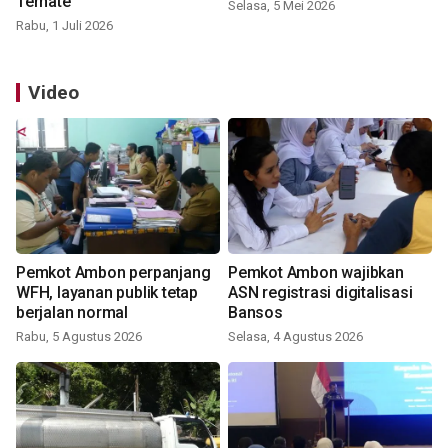
Ternate
Selasa, 5 Mei 2026
Rabu, 1 Juli 2026
Video
Pemkot Ambon perpanjang
Pemkot Ambon wajibkan
WFH, layanan publik tetap
ASN registrasi digitalisasi
berjalan normal
Bansos
Rabu, 5 Agustus 2026
Selasa, 4 Agustus 2026