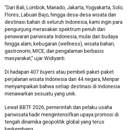
“Dari Bali, Lombok, Manado, Jakarta, Yogyakarta, Solo,
Flores, Labuan Bajo, hingga desa-desa wisata dan
destinasi bahari di seluruh Indonesia, kami ingin para
pengunjung merasakan spektrum penuh dari
penawaran pariwisata Indonesia, mulai dari budaya
hingga alam, kebugaran (wellness), wisata bahari,
gastronomi, MICE, dan pengalaman berbasis
masyarakat,” ujar Widiyanti.
Di hadapan 407
buyers
atau pembeli paket-paket
perjalanan wisata Indonesia dari 44 negara, Menpar
menyampaikan bahwa setiap destinasi di Indonesia
menawarkan sesuatu yang unik.
Lewat BBTF 2026, pemerintah dan pelaku usaha
pariwisata hadir mengintensifkan upaya promosi di
tengah dinamika geopolitik global yang terus
berkembang.