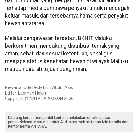
dan Tumbuhan yang mengatur tindakan karantina
terhadap media pembawa penyakit untuk mencegah
keluar, masuk, dan tersebarnya hama serta penyakit
hewan antararea.
Melalui pengawasan tersebut, BKHIT Maluku
berkomitmen mendukung distribusi ternak yang
aman, sehat, dan sesuai ketentuan, sekaligus
menjaga status kesehatan hewan di wilayah Maluku
maupun daerah tujuan pengiriman.
Pewarta: Ode Dedy Lion Abdul Azis
Editor: Luqman Hakim
Copyright © ANTARA AMBON 2026
Dilarang keras mengambil konten, melakukan crawling atau
pengindeksan otomatis untuk AI di situs web ini tanpa izin tertulis dari
Kantor Berita ANTARA.