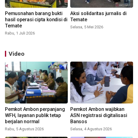
Pemusnahan barang bukti
Aksi solidaritas jurnalis di
hasil operasi cipta kondisi di
Ternate
Ternate
Selasa, 5 Mei 2026
Rabu, 1 Juli 2026
Video
Pemkot Ambon perpanjang
Pemkot Ambon wajibkan
WFH, layanan publik tetap
ASN registrasi digitalisasi
berjalan normal
Bansos
Rabu, 5 Agustus 2026
Selasa, 4 Agustus 2026