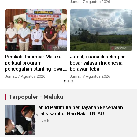
komoditas TCT
Jumat, 7 Agustus 2026
Pemkab Tanimbar Maluku
Jumat, cuaca di sebagian
perkuat program
besar wilayah Indonesia
pencegahan stunting lewat
berawan tebal
Genting 2026
Jumat, 7 Agustus 2026
Jumat, 7 Agustus 2026
Terpopuler - Maluku
Lanud Pattimura beri layanan kesehatan
gratis sambut Hari Bakti TNI AU
Jul 26th