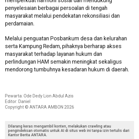
memperkuat harmoni sosial dan mendukung
penyelesaian berbagai persoalan di tengah
masyarakat melalui pendekatan rekonsiliasi dan
perdamaian.
Melalui penguatan Posbankum desa dan kelurahan
serta Kampung Redam, pihaknya berharap akses
masyarakat terhadap layanan hukum dan
perlindungan HAM semakin meningkat sekaligus
mendorong tumbuhnya kesadaran hukum di daerah.
Pewarta: Ode Dedy Lion Abdul Azis
Editor: Daniel
Copyright © ANTARA AMBON 2026
Dilarang keras mengambil konten, melakukan crawling atau
pengindeksan otomatis untuk AI di situs web ini tanpa izin tertulis dari
Kantor Berita ANTARA.