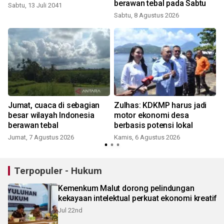
berawan tebal pada Sabtu
Sabtu, 13 Juli 2041
Sabtu, 8 Agustus 2026
Jumat, cuaca di sebagian
Zulhas: KDKMP harus jadi
besar wilayah Indonesia
motor ekonomi desa
i
berawan tebal
berbasis potensi lokal
Jumat, 7 Agustus 2026
Kamis, 6 Agustus 2026
Terpopuler - Hukum
Kemenkum Malut dorong pelindungan
kekayaan intelektual perkuat ekonomi kreatif
Jul 22nd