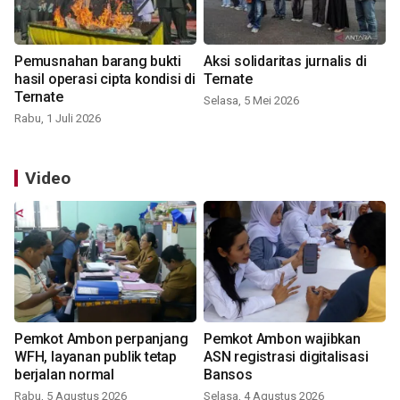
Pemusnahan barang bukti
Aksi solidaritas jurnalis di
hasil operasi cipta kondisi di
Ternate
Ternate
Selasa, 5 Mei 2026
Rabu, 1 Juli 2026
Video
Pemkot Ambon perpanjang
Pemkot Ambon wajibkan
WFH, layanan publik tetap
ASN registrasi digitalisasi
berjalan normal
Bansos
Rabu, 5 Agustus 2026
Selasa, 4 Agustus 2026