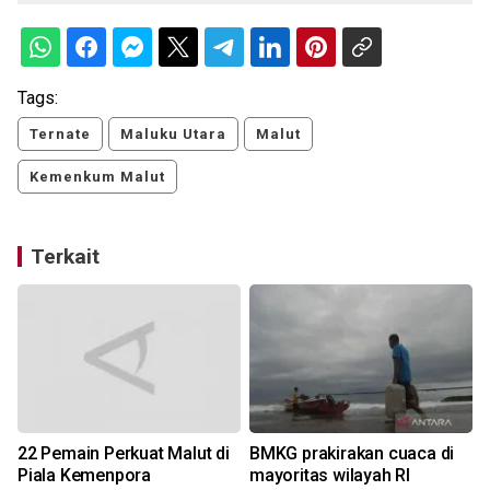
Tags:
Ternate
Maluku Utara
Malut
Kemenkum Malut
Terkait
22 Pemain Perkuat Malut di
BMKG prakirakan cuaca di
Piala Kemenpora
mayoritas wilayah RI