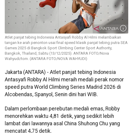
Atlet panjat tebing Indonesia Antasyafi Robby Al Hilmi melambaikan
tangan ke arah penonton usai final speed klasik panjat tebing putra SEA
Games 2025 di Bangkok Sport Climbing Center Sport Authority,
Bangkok, Thailand, Sabtu (13/12/2025). ANTARA FOTO/Nova
Wahyudi/tom. (ANTARA FOTO/NOVA WAHYUDI)
Jakarta (ANTARA) - Atlet panjat tebing Indonesia
Antasyafi Robby Al Hilmi meraih medali perak nomor
speed putra World Climbing Series Madrid 2026 di
Alcobendas, Spanyol, Senin dini hari WIB.
Dalam perlombaan perebutan medali emas, Robby
menorehkan waktu 4,81 detik, yang sedikit lebih
lambat dari lawannya asal China Shuhong Chu yang
mencatat 4,75 detik.