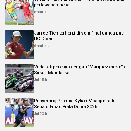
perlawanan hebat
6 hari lalu
Janice Tjen terhenti di semifinal ganda putri
DC Open
6 hari lalu
Veda tak percaya dengan "Marquez curse" di
Sirkuit Mandalika
Jul 15th
Penyerang Prancis Kylian Mbappe raih
Sepatu Emas Piala Dunia 2026
Jul 20th