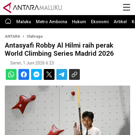
Maluku
Metro Amboina
Hukum
Ekonomi
Artikel
K
ANTARA
Olahraga
Antasyafi Robby Al Hilmi raih perak
World Climbing Series Madrid 2026
Senin, 1 Juni 2026 6:23