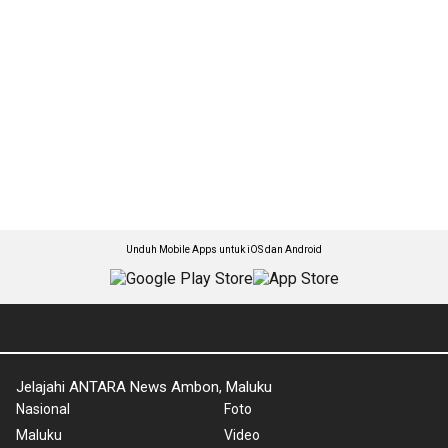
Unduh Mobile Apps untuk iOS dan Android
Jelajahi ANTARA News Ambon, Maluku
Nasional
Foto
Maluku
Video