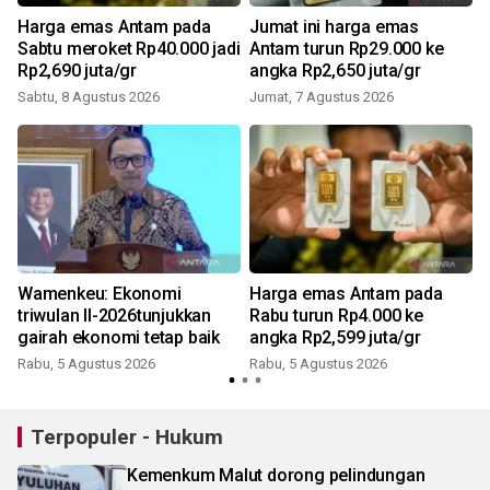
Harga emas Antam pada
Jumat ini harga emas
Sabtu meroket Rp40.000 jadi
Antam turun Rp29.000 ke
Rp2,690 juta/gr
angka Rp2,650 juta/gr
Sabtu, 8 Agustus 2026
Jumat, 7 Agustus 2026
Wamenkeu: Ekonomi
Harga emas Antam pada
triwulan II-2026tunjukkan
Rabu turun Rp4.000 ke
gairah ekonomi tetap baik
angka Rp2,599 juta/gr
Rabu, 5 Agustus 2026
Rabu, 5 Agustus 2026
Terpopuler - Hukum
Kemenkum Malut dorong pelindungan