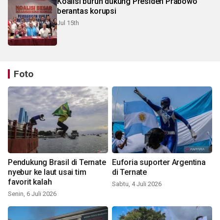
Koalisi buruh dukung Presiden Prabowo
berantas korupsi
Jul 15th
Foto
Pendukung Brasil di Ternate
Euforia suporter Argentina
nyebur ke laut usai tim
di Ternate
favorit kalah
Sabtu, 4 Juli 2026
Senin, 6 Juli 2026