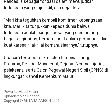
Pancasila sebagai fondasi dalam mewujudkan
Indonesia yang maju, adil, dan sejahtera.
"Mari kita teguhkan kembali komitmen kebangsaan
kita. Mari kita tunjukkan kepada dunia bahwa
Indonesia adalah bangsa besar yang menjunjung
tinggi religiusitas, bersemangat dalam persatuan, dan
kuat karena nilai-nilai kemanusiaannya," tutupnya.
Upacara tersebut diikuti oleh Pimpinan Tinggi
Pratama, Pejabat Manajerial, Pejabat Nonmanajerial,
pelaksana, serta Calon Pegawai Negeri Sipil (CPNS) di
lingkungan Kanwil Kemenkum Malut.
Pewarta: Abdul Fatah
Uploader: Moh Ponting
Copyright © ANTARA AMBON 2026