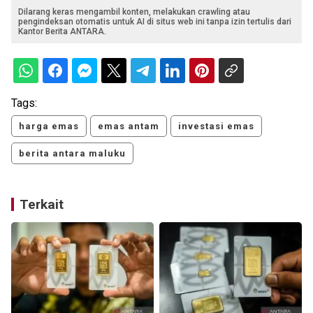
Dilarang keras mengambil konten, melakukan crawling atau
pengindeksan otomatis untuk AI di situs web ini tanpa izin tertulis dari
Kantor Berita ANTARA.
Tags:
harga emas
emas antam
investasi emas
berita antara maluku
Terkait