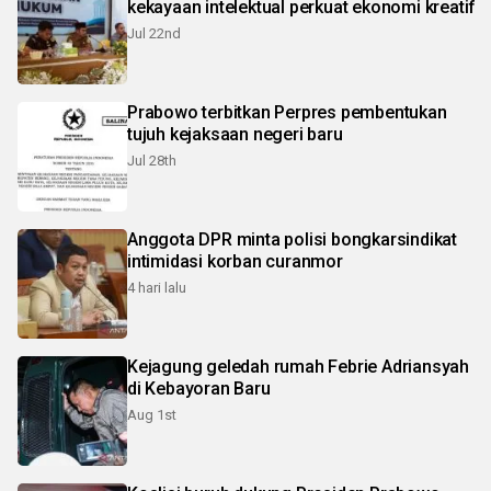
kekayaan intelektual perkuat ekonomi kreatif
Jul 22nd
Prabowo terbitkan Perpres pembentukan
tujuh kejaksaan negeri baru
Jul 28th
Anggota DPR minta polisi bongkarsindikat
intimidasi korban curanmor
4 hari lalu
Kejagung geledah rumah Febrie Adriansyah
di Kebayoran Baru
Aug 1st