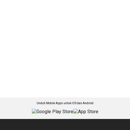
Unduh Mobile Apps untuk iOS dan Android