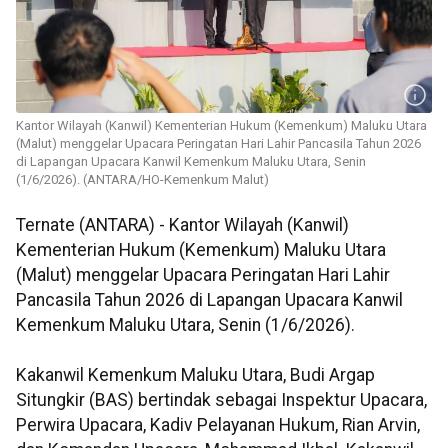
Kantor Wilayah (Kanwil) Kementerian Hukum (Kemenkum) Maluku Utara
(Malut) menggelar Upacara Peringatan Hari Lahir Pancasila Tahun 2026
di Lapangan Upacara Kanwil Kemenkum Maluku Utara, Senin
(1/6/2026). (ANTARA/HO-Kemenkum Malut)
Ternate (ANTARA) - Kantor Wilayah (Kanwil)
Kementerian Hukum (Kemenkum) Maluku Utara
(Malut) menggelar Upacara Peringatan Hari Lahir
Pancasila Tahun 2026 di Lapangan Upacara Kanwil
Kemenkum Maluku Utara, Senin (1/6/2026).
Kakanwil Kemenkum Maluku Utara, Budi Argap
Situngkir (BAS) bertindak sebagai Inspektur Upacara,
Perwira Upacara, Kadiv Pelayanan Hukum, Rian Arvin,