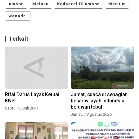
Ambon
Maluku
Kodaeral IX Ambon
Maritim
Wanadri
Terkait
Rifai Darus Layak Ketuai
Jumat, cuaca di sebagian
KNPI
besar wilayah Indonesia
berawan tebal
Sabtu, 13 Juli 2041
Jumat, 7 Agustus 2026