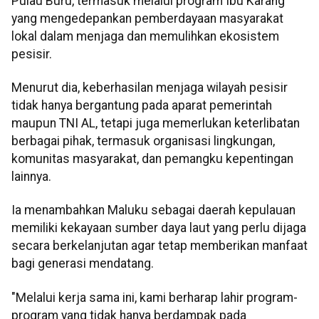
Pulau Buru, termasuk melalui program Ibu Karang
yang mengedepankan pemberdayaan masyarakat
lokal dalam menjaga dan memulihkan ekosistem
pesisir.
Menurut dia, keberhasilan menjaga wilayah pesisir
tidak hanya bergantung pada aparat pemerintah
maupun TNI AL, tetapi juga memerlukan keterlibatan
berbagai pihak, termasuk organisasi lingkungan,
komunitas masyarakat, dan pemangku kepentingan
lainnya.
Ia menambahkan Maluku sebagai daerah kepulauan
memiliki kekayaan sumber daya laut yang perlu dijaga
secara berkelanjutan agar tetap memberikan manfaat
bagi generasi mendatang.
"Melalui kerja sama ini, kami berharap lahir program-
program yang tidak hanya berdampak pada