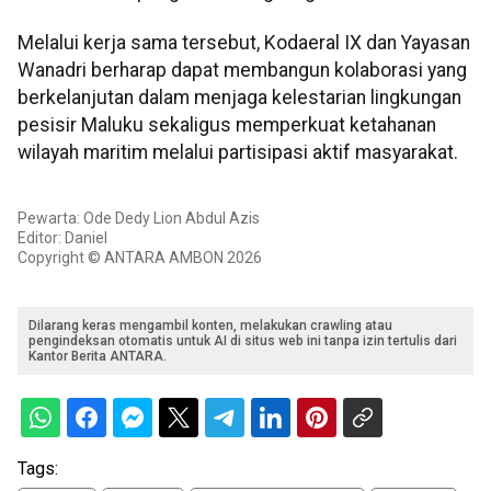
Melalui kerja sama tersebut, Kodaeral IX dan Yayasan
Wanadri berharap dapat membangun kolaborasi yang
berkelanjutan dalam menjaga kelestarian lingkungan
pesisir Maluku sekaligus memperkuat ketahanan
wilayah maritim melalui partisipasi aktif masyarakat.
Pewarta: Ode Dedy Lion Abdul Azis
Editor: Daniel
Copyright © ANTARA AMBON 2026
Dilarang keras mengambil konten, melakukan crawling atau
pengindeksan otomatis untuk AI di situs web ini tanpa izin tertulis dari
Kantor Berita ANTARA.
Tags: