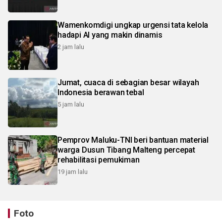
Wamenkomdigi ungkap urgensi tata kelola
hadapi AI yang makin dinamis
2 jam lalu
Jumat, cuaca di sebagian besar wilayah
Indonesia berawan tebal
5 jam lalu
Pemprov Maluku-TNI beri bantuan material
warga Dusun Tibang Malteng percepat
rehabilitasi pemukiman
19 jam lalu
Foto