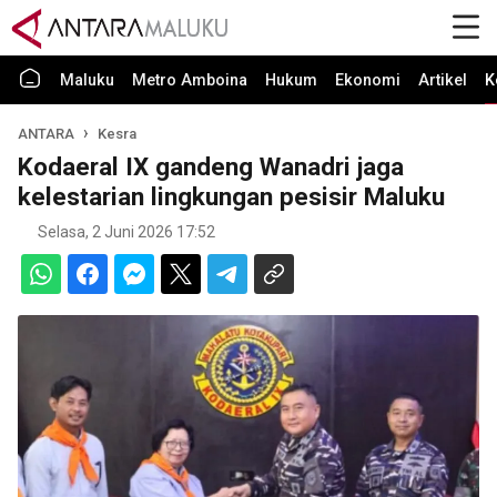
Maluku
Metro Amboina
Hukum
Ekonomi
Artikel
K
ANTARA
Kesra
Kodaeral IX gandeng Wanadri jaga
kelestarian lingkungan pesisir Maluku
Selasa, 2 Juni 2026 17:52