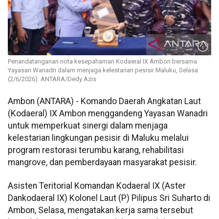
Penandatanganan nota kesepahaman Kodaeral IX Ambon bersama
Yayasan Wanadri dalam menjaga kelestarian pesisir Maluku, Selasa
(2/6/2026). ANTARA/Dedy Azis
Ambon (ANTARA) - Komando Daerah Angkatan Laut
(Kodaeral) IX Ambon menggandeng Yayasan Wanadri
untuk memperkuat sinergi dalam menjaga
kelestarian lingkungan pesisir di Maluku melalui
program restorasi terumbu karang, rehabilitasi
mangrove, dan pemberdayaan masyarakat pesisir.
Asisten Teritorial Komandan Kodaeral IX (Aster
Dankodaeral IX) Kolonel Laut (P) Pilipus Sri Suharto di
Ambon, Selasa, mengatakan kerja sama tersebut