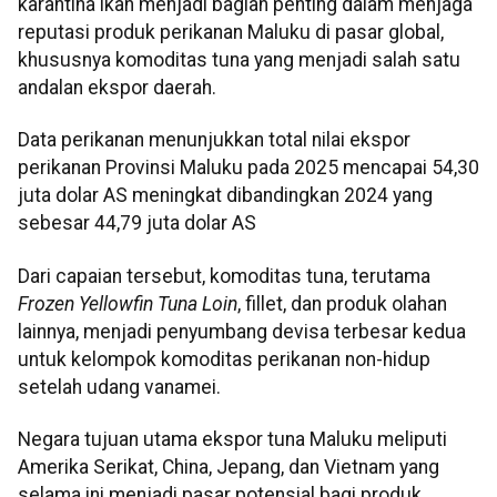
karantina ikan menjadi bagian penting dalam menjaga
reputasi produk perikanan Maluku di pasar global,
khususnya komoditas tuna yang menjadi salah satu
andalan ekspor daerah.
Data perikanan menunjukkan total nilai ekspor
perikanan Provinsi Maluku pada 2025 mencapai 54,30
juta dolar AS meningkat dibandingkan 2024 yang
sebesar 44,79 juta dolar AS
Dari capaian tersebut, komoditas tuna, terutama
Frozen Yellowfin Tuna Loin
, fillet, dan produk olahan
lainnya, menjadi penyumbang devisa terbesar kedua
untuk kelompok komoditas perikanan non-hidup
setelah udang vanamei.
Negara tujuan utama ekspor tuna Maluku meliputi
Amerika Serikat, China, Jepang, dan Vietnam yang
selama ini menjadi pasar potensial bagi produk