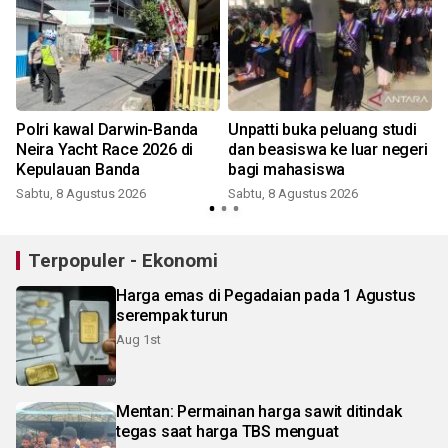
Polri kawal Darwin-Banda
Unpatti buka peluang studi
Neira Yacht Race 2026 di
dan beasiswa ke luar negeri
Kepulauan Banda
bagi mahasiswa
Sabtu, 8 Agustus 2026
Sabtu, 8 Agustus 2026
Terpopuler - Ekonomi
Harga emas di Pegadaian pada 1 Agustus
serempak turun
Aug 1st
Mentan: Permainan harga sawit ditindak
tegas saat harga TBS menguat