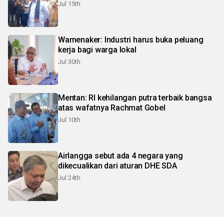
Jul 15th
Wamenaker: Industri harus buka peluang
kerja bagi warga lokal
Jul 30th
Mentan: RI kehilangan putra terbaik bangsa
atas wafatnya Rachmat Gobel
Jul 10th
Airlangga sebut ada 4 negara yang
dikecualikan dari aturan DHE SDA
Jul 24th