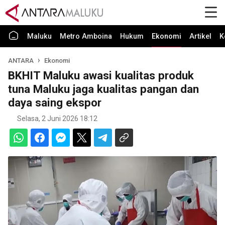
Maluku
Metro Amboina
Hukum
Ekonomi
Artikel
K
ANTARA
Ekonomi
BKHIT Maluku awasi kualitas produk
tuna Maluku jaga kualitas pangan dan
daya saing ekspor
Selasa, 2 Juni 2026 18:12