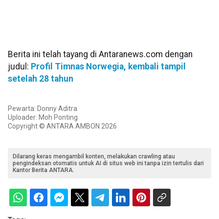
Berita ini telah tayang di Antaranews.com dengan
judul:
Profil Timnas Norwegia, kembali tampil
setelah 28 tahun
Pewarta: Donny Aditra
Uploader: Moh Ponting
Copyright © ANTARA AMBON 2026
Dilarang keras mengambil konten, melakukan crawling atau
pengindeksan otomatis untuk AI di situs web ini tanpa izin tertulis dari
Kantor Berita ANTARA.