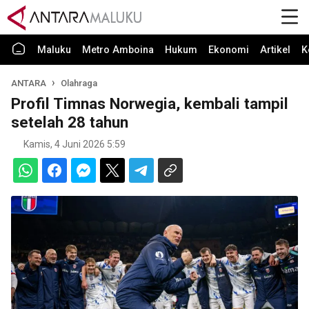
Maluku
Metro Amboina
Hukum
Ekonomi
Artikel
K
ANTARA
Olahraga
Profil Timnas Norwegia, kembali tampil
setelah 28 tahun
Kamis, 4 Juni 2026 5:59