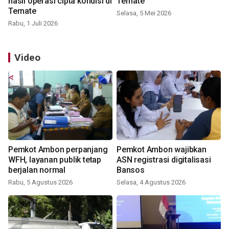
hasil operasi cipta kondisi di
Ternate
Ternate
Selasa, 5 Mei 2026
Rabu, 1 Juli 2026
Video
Pemkot Ambon perpanjang
Pemkot Ambon wajibkan
WFH, layanan publik tetap
ASN registrasi digitalisasi
berjalan normal
Bansos
Rabu, 5 Agustus 2026
Selasa, 4 Agustus 2026