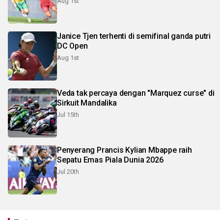
Aug 1st
Janice Tjen terhenti di semifinal ganda putri
DC Open
Aug 1st
Veda tak percaya dengan "Marquez curse" di
Sirkuit Mandalika
Jul 15th
Penyerang Prancis Kylian Mbappe raih
Sepatu Emas Piala Dunia 2026
Jul 20th