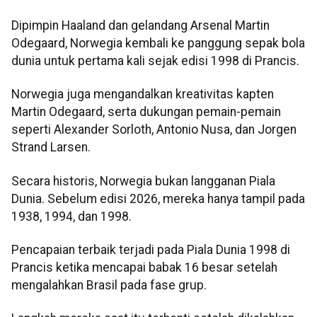
Dipimpin Haaland dan gelandang Arsenal Martin
Odegaard, Norwegia kembali ke panggung sepak bola
dunia untuk pertama kali sejak edisi 1998 di Prancis.
Norwegia juga mengandalkan kreativitas kapten
Martin Odegaard, serta dukungan pemain-pemain
seperti Alexander Sorloth, Antonio Nusa, dan Jorgen
Strand Larsen.
Secara historis, Norwegia bukan langganan Piala
Dunia. Sebelum edisi 2026, mereka hanya tampil pada
1938, 1994, dan 1998.
Pencapaian terbaik terjadi pada Piala Dunia 1998 di
Prancis ketika mencapai babak 16 besar setelah
mengalahkan Brasil pada fase grup.