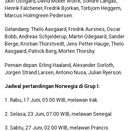
Skiri Ostigard, David Moller Wolfe, Sondre Langas,
Henrik Falchener, Fredrik Bjorkan, Torbjorn Heggem,
Marcus Holmgreen Pedersen.
Gelandang: Thelo Aasgaard, Fredrik Aursnes, Oscar
Bobb, Andreas Schjelderup, Martin Odegaard, Sander
Berge, Kristian Thorstvedt, Jens Petter Hauge, Thelo
Aasgaard, Patrick Berg, Morten Thorsby.
Pemain depan: Erling Haaland, Alexander Sorloth,
Jorgen Strand Larsen, Antonio Nusa, Julian Ryerson.
Jadwal pertandingan Norwegia di Grup I:
1. Rabu, 17 Juni, 05.00 WIB, melawan Irak.
2. Selasa, 23 Juni, 07.00 WIB, melawan Senegal.
3. Sabtu, 27 Juni, 02.00 WIB, melawan Prancis.